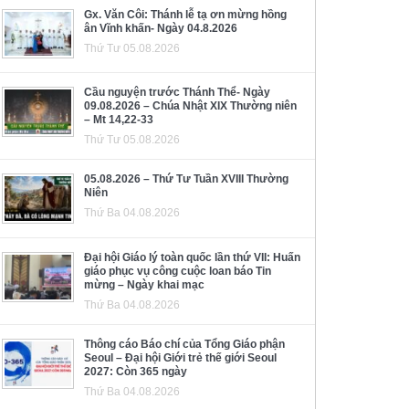
Gx. Văn Côi: Thánh lễ tạ ơn mừng hồng
ân Vĩnh khấn- Ngày 04.8.2026
Thứ Tư 05.08.2026
Cầu nguyện trước Thánh Thể- Ngày
09.08.2026 – Chúa Nhật XIX Thường niên
– Mt 14,22-33
Thứ Tư 05.08.2026
05.08.2026 – Thứ Tư Tuần XVIII Thường
Niên
Thứ Ba 04.08.2026
Đại hội Giáo lý toàn quốc lần thứ VII: Huấn
giáo phục vụ công cuộc loan báo Tin
mừng – Ngày khai mạc
Thứ Ba 04.08.2026
Thông cáo Báo chí của Tổng Giáo phận
Seoul – Đại hội Giới trẻ thế giới Seoul
2027: Còn 365 ngày
Thứ Ba 04.08.2026