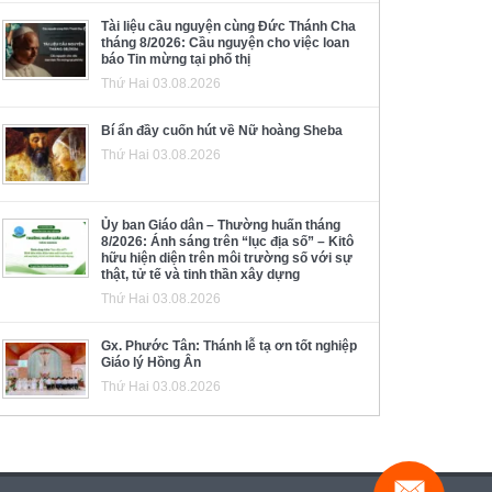
Tài liệu cầu nguyện cùng Đức Thánh Cha
tháng 8/2026: Cầu nguyện cho việc loan
báo Tin mừng tại phố thị
Thứ Hai 03.08.2026
Bí ẩn đầy cuốn hút về Nữ hoàng Sheba
Thứ Hai 03.08.2026
Ủy ban Giáo dân – Thường huấn tháng
8/2026: Ánh sáng trên “lục địa số” – Kitô
hữu hiện diện trên môi trường số với sự
thật, tử tế và tinh thần xây dựng
Thứ Hai 03.08.2026
Gx. Phước Tân: Thánh lễ tạ ơn tốt nghiệp
Giáo lý Hồng Ân
Thứ Hai 03.08.2026