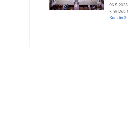
06.5.2023
kính Đức 
Xem tin