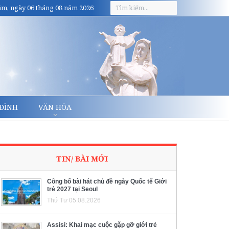
m, ngày 06 tháng 08 năm 2026
 ĐÌNH
VĂN HÓA
TIN/ BÀI MỚI
Công bố bài hát chủ đề ngày Quốc tế Giới
trẻ 2027 tại Seoul
Thứ Tư 05.08.2026
Assisi: Khai mạc cuộc gặp gỡ giới trẻ