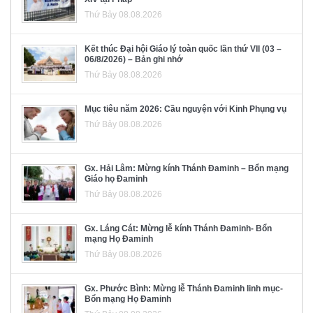
Thứ Bảy 08.08.2026
Kết thúc Đại hội Giáo lý toàn quốc lần thứ VII (03 –
06/8/2026) – Bản ghi nhớ
Thứ Bảy 08.08.2026
Mục tiêu năm 2026: Cầu nguyện với Kinh Phụng vụ
Thứ Bảy 08.08.2026
Gx. Hải Lâm: Mừng kính Thánh Đaminh – Bổn mạng
Giáo họ Đaminh
Thứ Bảy 08.08.2026
Gx. Láng Cát: Mừng lễ kính Thánh Đaminh- Bổn
mạng Họ Đaminh
Thứ Bảy 08.08.2026
Gx. Phước Bình: Mừng lễ Thánh Đaminh linh mục-
Bổn mạng Họ Đaminh