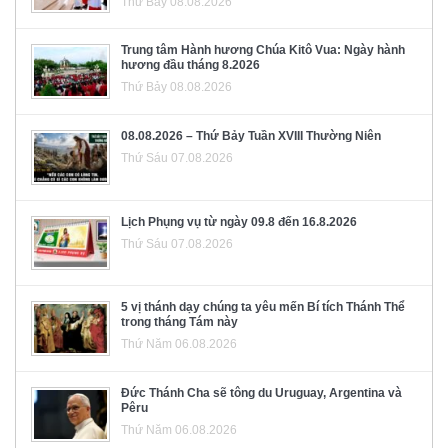
Thứ Bảy 08.08.2026
Trung tâm Hành hương Chúa Kitô Vua: Ngày hành
hương đầu tháng 8.2026
Thứ Bảy 08.08.2026
08.08.2026 – Thứ Bảy Tuần XVIII Thường Niên
Thứ Sáu 07.08.2026
Lịch Phụng vụ từ ngày 09.8 đến 16.8.2026
Thứ Sáu 07.08.2026
5 vị thánh dạy chúng ta yêu mến Bí tích Thánh Thể
trong tháng Tám này
Thứ Năm 06.08.2026
Đức Thánh Cha sẽ tông du Uruguay, Argentina và
Pêru
Thứ Năm 06.08.2026