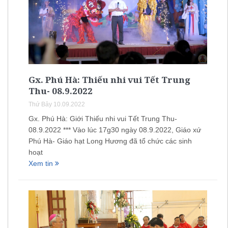
Gx. Phú Hà: Thiếu nhi vui Tết Trung
Thu- 08.9.2022
Thứ Bảy 10.09.2022
Gx. Phú Hà: Giới Thiếu nhi vui Tết Trung Thu-
08.9.2022 *** Vào lúc 17g30 ngày 08.9.2022, Giáo xứ
Phú Hà- Giáo hạt Long Hương đã tổ chức các sinh
hoạt
Xem tin