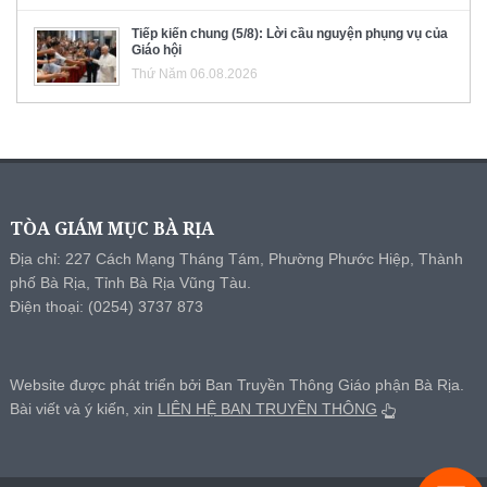
Tiếp kiến chung (5/8): Lời cầu nguyện phụng vụ của
Giáo hội
Thứ Năm 06.08.2026
TÒA GIÁM MỤC BÀ RỊA
Địa chỉ: 227 Cách Mạng Tháng Tám, Phường Phước Hiệp, Thành
phố Bà Rịa, Tỉnh Bà Rịa Vũng Tàu.
Điện thoại: (0254) 3737 873
Website được phát triển bởi Ban Truyền Thông Giáo phận Bà Rịa.
Bài viết và ý kiến, xin
LIÊN HỆ BAN TRUYỀN THÔNG