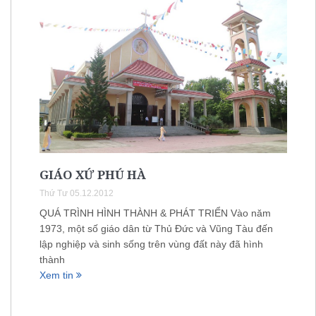
GIÁO XỨ PHÚ HÀ
Thứ Tư 05.12.2012
QUÁ TRÌNH HÌNH THÀNH & PHÁT TRIỂN Vào năm
1973, một số giáo dân từ Thủ Đức và Vũng Tàu đến
lập nghiệp và sinh sống trên vùng đất này đã hình
thành
Xem tin