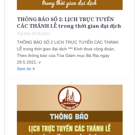
THÔNG BÁO SỐ 2: LỊCH TRỰC TUYẾN
CÁC THÁNH LỄ trong thời gian đại dịch
Thứ Bảy 29.05.2021
THÔNG BÁO SỐ 2 LỊCH TRỰC TUYẾN CÁC THÁNH
LỄ trong thời gian đại dịch *** Kính thưa cộng đoàn,
Theo thông báo của Tòa Giám mục Bà Rịa ngày
29.5.2021, v
Xem tin