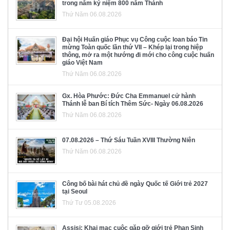
trong năm kỷ niệm 800 năm Thánh
Thứ Năm 06.08.2026
Đại hội Huấn giáo Phục vụ Công cuộc loan báo Tin
mừng Toàn quốc lần thứ VII – Khép lại trong hiệp
thông, mở ra một hướng đi mới cho công cuộc huấn
giáo Việt Nam
Thứ Năm 06.08.2026
Gx. Hòa Phước: Đức Cha Emmanuel cử hành
Thánh lễ ban Bí tích Thêm Sức- Ngày 06.08.2026
Thứ Năm 06.08.2026
07.08.2026 – Thứ Sáu Tuần XVIII Thường Niên
Thứ Năm 06.08.2026
Công bố bài hát chủ đề ngày Quốc tế Giới trẻ 2027
tại Seoul
Thứ Tư 05.08.2026
Assisi: Khai mạc cuộc gặp gỡ giới trẻ Phan Sinh