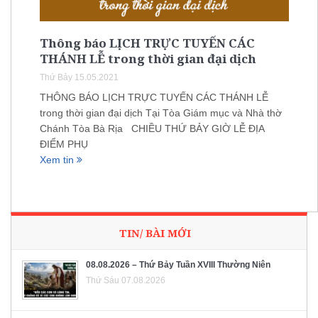
Thông báo LỊCH TRỰC TUYẾN CÁC
THÁNH LỄ trong thời gian đại dịch
Thứ Bảy 15.05.2021
THÔNG BÁO LỊCH TRỰC TUYẾN CÁC THÁNH LỄ
trong thời gian đại dịch Tại Tòa Giám mục và Nhà thờ
Chánh Tòa Bà Rịa CHIỀU THỨ BẢY GIỜ LỄ ĐỊA
ĐIỂM PHỤ
Xem tin
TIN/ BÀI MỚI
08.08.2026 – Thứ Bảy Tuần XVIII Thường Niên
Thứ Sáu 07.08.2026