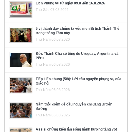
Lịch Phụng vụ từ ngày 09.8 đến 16.8.2026
Thứ Sáu 07.08.2026
5 vị thánh dạy chúng ta yêu mến Bí tích Thánh Thể
trong tháng Tám này
Thứ Năm 06.08.2026
Đức Thánh Cha sẽ tông du Uruguay, Argentina và
Pêru
Thứ Năm 06.08.2026
Tiếp kiến chung (5/8): Lời cầu nguyện phụng vụ của
Giáo hội
Thứ Năm 06.08.2026
Năm thời điểm để cầu nguyện khi đang đi trên
đường
Thứ Năm 06.08.2026
Assisi chứng kiến làn sóng hành hương tăng vọt