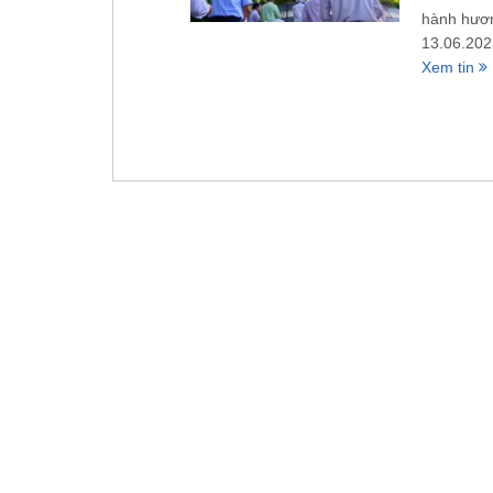
hành hươn
13.06.202
Xem tin