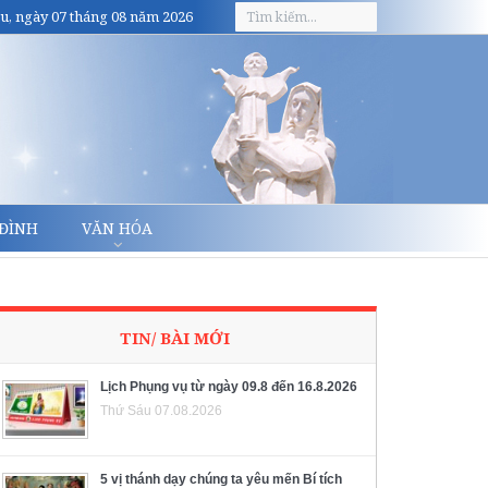
u, ngày 07 tháng 08 năm 2026
 ĐÌNH
VĂN HÓA
TIN/ BÀI MỚI
Lịch Phụng vụ từ ngày 09.8 đến 16.8.2026
Thứ Sáu 07.08.2026
5 vị thánh dạy chúng ta yêu mến Bí tích