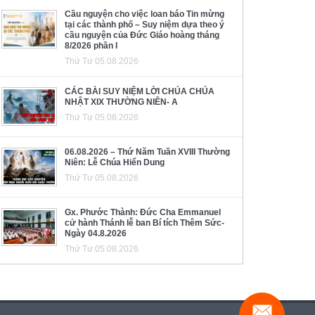
Cầu nguyện cho việc loan báo Tin mừng
tại các thành phố – Suy niệm dựa theo ý
cầu nguyện của Đức Giáo hoàng tháng
8/2026 phần I
Thứ Tư 05.08.2026
CÁC BÀI SUY NIỆM LỜI CHÚA CHÚA
NHẬT XIX THƯỜNG NIÊN- A
Thứ Tư 05.08.2026
06.08.2026 – Thứ Năm Tuần XVIII Thường
Niên: Lễ Chúa Hiển Dung
Thứ Tư 05.08.2026
Gx. Phước Thành: Đức Cha Emmanuel
cử hành Thánh lễ ban Bí tích Thêm Sức-
Ngày 04.8.2026
Thứ Tư 05.08.2026