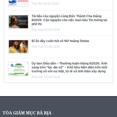
Thứ Ba 04.08.2026
Tài liệu cầu nguyện cùng Đức Thánh Cha tháng
8/2026: Cầu nguyện cho việc loan báo Tin mừng tại
phố thị
Thứ Hai 03.08.2026
Bí ẩn đầy cuốn hút về Nữ hoàng Sheba
Thứ Hai 03.08.2026
Ủy ban Giáo dân – Thường huấn tháng 8/2026: Ánh
sáng trên “lục địa số” – Kitô hữu hiện diện trên môi
trường số với sự thật, tử tế và tinh thần xây dựng
Thứ Hai 03.08.2026
TÒA GIÁM MỤC BÀ RỊA