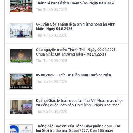
Thánh lễ ban Bí tích Thêm Sức- Ngày 04.8.2026
Thứ Tư 05.08.2026
Gx. Văn Côi: Thánh lễ tạ ơn mừng hồng ân Vĩnh
khấn- Ngày 04.8.2026
Thứ Tư 05.08.2026
Cầu nguyện trước Thánh Thể- Ngày 09.08.2026 –
Chúa Nhật XIX Thường niên – Mt 14,22-33
Thứ Tư 05.08.2026
05.08.2026 – Thứ Tư Tuần XVIII Thường Niên
Thứ Ba 04.08.2026
Đại hội Giáo lý toàn quốc lần thứ VII: Huấn giáo phục
vụ công cuộc loan báo Tin mừng – Ngày khai mạc
Thứ Ba 04.08.2026
Thông cáo Báo chí của Tổng Giáo phận Seoul – Đại
hội Giới trẻ thế giới Seoul 2027: Còn 365 ngày