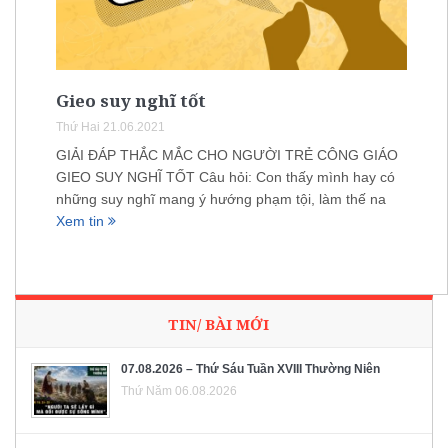
Gieo suy nghĩ tốt
Thứ Hai 21.06.2021
GIẢI ĐÁP THẮC MẮC CHO NGƯỜI TRẺ CÔNG GIÁO
GIEO SUY NGHĨ TỐT Câu hỏi: Con thấy mình hay có
những suy nghĩ mang ý hướng phạm tội, làm thế na
Xem tin
TIN/ BÀI MỚI
07.08.2026 – Thứ Sáu Tuần XVIII Thường Niên
Thứ Năm 06.08.2026