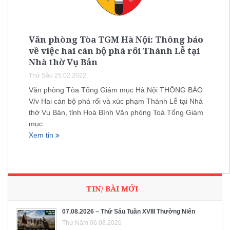
Văn phòng Tòa TGM Hà Nội: Thông báo
về việc hai cán bộ phá rối Thánh Lễ tại
Nhà thờ Vụ Bản
Thứ Sáu 25.02.2022
Văn phòng Tòa Tổng Giám mục Hà Nội THÔNG BÁO
V/v Hai cán bộ phá rối và xúc phạm Thánh Lễ tại Nhà
thờ Vụ Bản, tỉnh Hoà Bình Văn phòng Toà Tổng Giám
mục
Xem tin
TIN/ BÀI MỚI
07.08.2026 – Thứ Sáu Tuần XVIII Thường Niên
Thứ Năm 06.08.2026