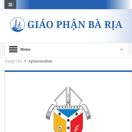
Menu
Trang Chủ
#giaoxuvuban