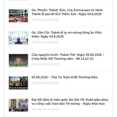
Gx. Phước Thành: Đức Cha Emmanuel cử hành
Thánh lễ ban Bí tích Thêm Sức- Ngày 04.8.2026
Thứ Tư 05.08.2026
Gx. Văn Côi: Thánh lễ tạ ơn mừng hồng ân Vĩnh
khấn- Ngày 04.8.2026
Thứ Tư 05.08.2026
Cầu nguyện trước Thánh Thể- Ngày 09.08.2026 –
Chúa Nhật XIX Thường niên – Mt 14,22-33
Thứ Tư 05.08.2026
05.08.2026 – Thứ Tư Tuần XVIII Thường Niên
Thứ Ba 04.08.2026
Đại hội Giáo lý toàn quốc lần thứ VII: Huấn giáo phục
vụ công cuộc loan báo Tin mừng – Ngày khai mạc
Thứ Ba 04.08.2026