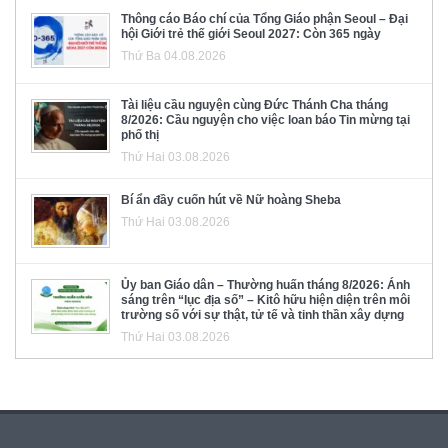
Thông cáo Báo chí của Tổng Giáo phận Seoul – Đại
hội Giới trẻ thế giới Seoul 2027: Còn 365 ngày
Thứ Ba 04.08.2026
Tài liệu cầu nguyện cùng Đức Thánh Cha tháng
8/2026: Cầu nguyện cho việc loan báo Tin mừng tại
phố thị
Thứ Hai 03.08.2026
Bí ẩn đầy cuốn hút về Nữ hoàng Sheba
Thứ Hai 03.08.2026
Ủy ban Giáo dân – Thường huấn tháng 8/2026: Ánh
sáng trên “lục địa số” – Kitô hữu hiện diện trên môi
trường số với sự thật, tử tế và tinh thần xây dựng
Thứ Hai 03.08.2026