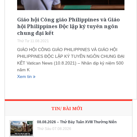
Giáo hội Công giáo Philippines và Giáo
hội Philippines Độc lập ký tuyên ngôn
chung đại kết
Thứ Tư 11.08.2021
GIÁO HỘI CÔNG GIÁO PHILIPPINES VÀ GIÁO HỘI
PHILIPPINES ĐỘC LẬP KÝ TUYÊN NGÔN CHUNG ĐẠI
KẾT Vatican News (10.8.2021) – Nhân dịp kỷ niệm 500
năm K
Xem tin
TIN/ BÀI MỚI
08.08.2026 – Thứ Bảy Tuần XVIII Thường Niên
Thứ Sáu 07.08.2026