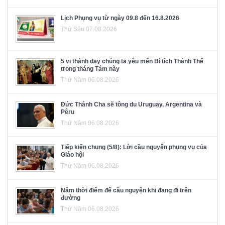
Lịch Phụng vụ từ ngày 09.8 đến 16.8.2026
Thứ Sáu 07.08.2026
5 vị thánh dạy chúng ta yêu mến Bí tích Thánh Thể
trong tháng Tám này
Thứ Năm 06.08.2026
Đức Thánh Cha sẽ tông du Uruguay, Argentina và
Pêru
Thứ Năm 06.08.2026
Tiếp kiến chung (5/8): Lời cầu nguyện phụng vụ của
Giáo hội
Thứ Năm 06.08.2026
Năm thời điểm để cầu nguyện khi đang đi trên
đường
Thứ Năm 06.08.2026