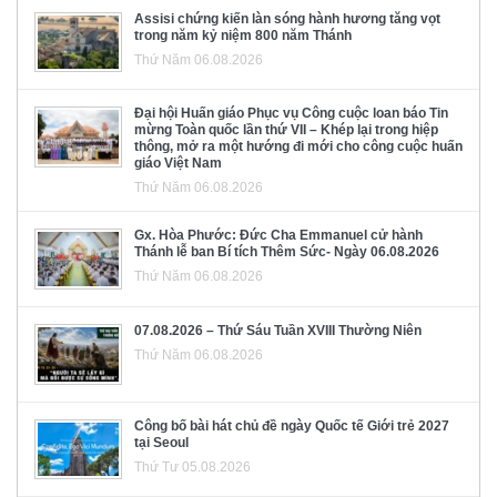
Assisi chứng kiến làn sóng hành hương tăng vọt
trong năm kỷ niệm 800 năm Thánh
Thứ Năm 06.08.2026
Đại hội Huấn giáo Phục vụ Công cuộc loan báo Tin
mừng Toàn quốc lần thứ VII – Khép lại trong hiệp
thông, mở ra một hướng đi mới cho công cuộc huấn
giáo Việt Nam
Thứ Năm 06.08.2026
Gx. Hòa Phước: Đức Cha Emmanuel cử hành
Thánh lễ ban Bí tích Thêm Sức- Ngày 06.08.2026
Thứ Năm 06.08.2026
07.08.2026 – Thứ Sáu Tuần XVIII Thường Niên
Thứ Năm 06.08.2026
Công bố bài hát chủ đề ngày Quốc tế Giới trẻ 2027
tại Seoul
Thứ Tư 05.08.2026