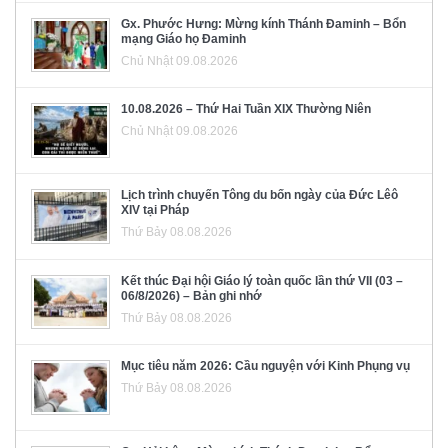
Gx. Phước Hưng: Mừng kính Thánh Đaminh – Bổn
mạng Giáo họ Đaminh
Chủ Nhật 09.08.2026
10.08.2026 – Thứ Hai Tuần XIX Thường Niên
Chủ Nhật 09.08.2026
Lịch trình chuyến Tông du bốn ngày của Đức Lêô
XIV tại Pháp
Thứ Bảy 08.08.2026
Kết thúc Đại hội Giáo lý toàn quốc lần thứ VII (03 –
06/8/2026) – Bản ghi nhớ
Thứ Bảy 08.08.2026
Mục tiêu năm 2026: Cầu nguyện với Kinh Phụng vụ
Thứ Bảy 08.08.2026