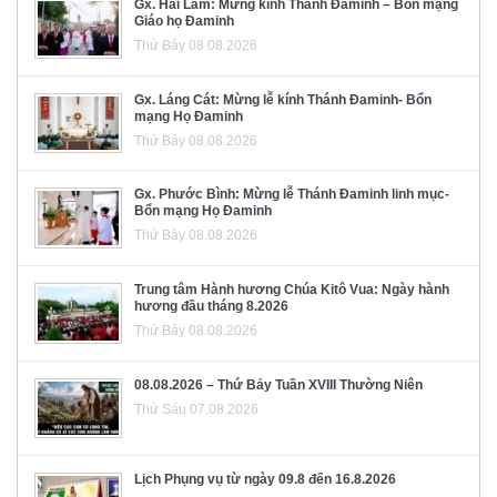
Gx. Hải Lâm: Mừng kính Thánh Đaminh – Bổn mạng
Giáo họ Đaminh
Thứ Bảy 08.08.2026
Gx. Láng Cát: Mừng lễ kính Thánh Đaminh- Bổn
mạng Họ Đaminh
Thứ Bảy 08.08.2026
Gx. Phước Bình: Mừng lễ Thánh Đaminh linh mục-
Bổn mạng Họ Đaminh
Thứ Bảy 08.08.2026
Trung tâm Hành hương Chúa Kitô Vua: Ngày hành
hương đầu tháng 8.2026
Thứ Bảy 08.08.2026
08.08.2026 – Thứ Bảy Tuần XVIII Thường Niên
Thứ Sáu 07.08.2026
Lịch Phụng vụ từ ngày 09.8 đến 16.8.2026