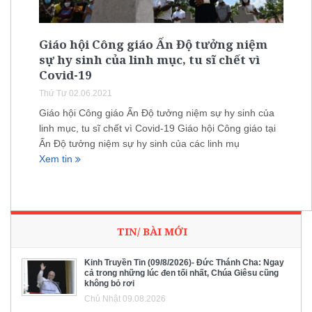
Giáo hội Công giáo Ấn Độ tưởng niệm
sự hy sinh của linh mục, tu sĩ chết vì
Covid-19
Thứ Tư 02.06.2021
Giáo hội Công giáo Ấn Độ tưởng niệm sự hy sinh của
linh mục, tu sĩ chết vì Covid-19 Giáo hội Công giáo tại
Ấn Độ tưởng niệm sự hy sinh của các linh mụ
Xem tin
TIN/ BÀI MỚI
Kinh Truyền Tin (09/8/2026)- Đức Thánh Cha: Ngay
cả trong những lúc đen tối nhất, Chúa Giêsu cũng
không bỏ rơi
Chủ Nhật 09.08.2026