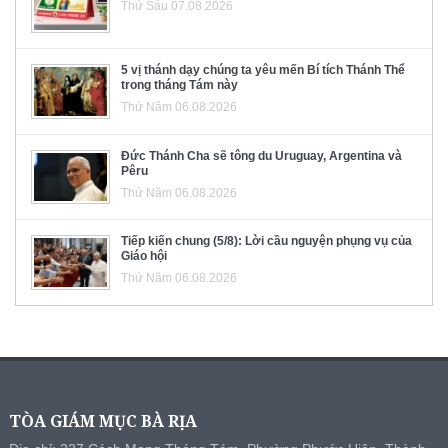
Thứ Sáu 07.08.2026
5 vị thánh dạy chúng ta yêu mến Bí tích Thánh Thể
trong tháng Tám này
Thứ Năm 06.08.2026
Đức Thánh Cha sẽ tông du Uruguay, Argentina và
Pêru
Thứ Năm 06.08.2026
Tiếp kiến chung (5/8): Lời cầu nguyện phụng vụ của
Giáo hội
Thứ Năm 06.08.2026
TÒA GIÁM MỤC BÀ RỊA