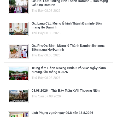
Gx. Hải Lâm: Mừng kính Thánh Đaminh – Bổn mạng
Giáo họ Đaminh
Thứ Bảy 08.08.2026
Gx. Láng Cát: Mừng lễ kính Thánh Đaminh- Bổn
mạng Họ Đaminh
Thứ Bảy 08.08.2026
Gx. Phước Bình: Mừng lễ Thánh Đaminh linh mục-
Bổn mạng Họ Đaminh
Thứ Bảy 08.08.2026
Trung tâm Hành hương Chúa Kitô Vua: Ngày hành
hương đầu tháng 8.2026
Thứ Bảy 08.08.2026
08.08.2026 – Thứ Bảy Tuần XVIII Thường Niên
Thứ Sáu 07.08.2026
Lịch Phụng vụ từ ngày 09.8 đến 16.8.2026