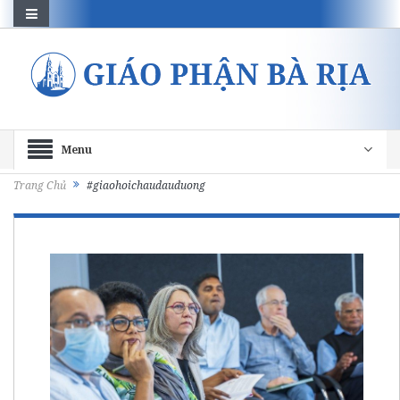
Menu
Trang Chủ
#giaohoichaudauduong