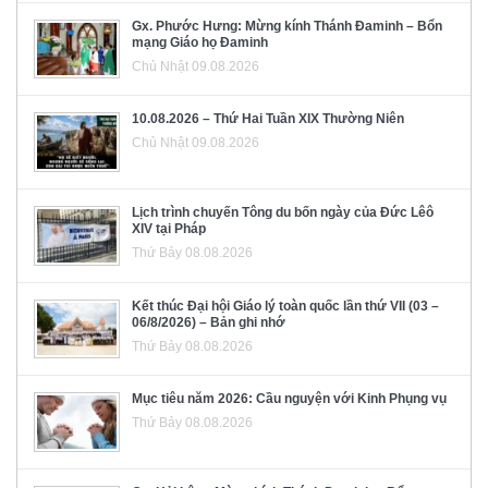
Gx. Phước Hưng: Mừng kính Thánh Đaminh – Bổn
mạng Giáo họ Đaminh
Chủ Nhật 09.08.2026
10.08.2026 – Thứ Hai Tuần XIX Thường Niên
Chủ Nhật 09.08.2026
Lịch trình chuyến Tông du bốn ngày của Đức Lêô
XIV tại Pháp
Thứ Bảy 08.08.2026
Kết thúc Đại hội Giáo lý toàn quốc lần thứ VII (03 –
06/8/2026) – Bản ghi nhớ
Thứ Bảy 08.08.2026
Mục tiêu năm 2026: Cầu nguyện với Kinh Phụng vụ
Thứ Bảy 08.08.2026