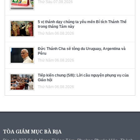
Thứ Sáu 07.08.2026
5 vị thánh dạy chúng ta yêu mến Bí tích Thánh Thể
trong tháng Tám này
Thứ Năm 06.08.2026
Đức Thánh Cha sẽ tông du Uruguay, Argentina và
Pêru
Thứ Năm 06.08.2026
Tiếp kiến chung (5/8): Lời cầu nguyện phụng vụ của
Giáo hội
Thứ Năm 06.08.2026
TÒA GIÁM MỤC BÀ RỊA