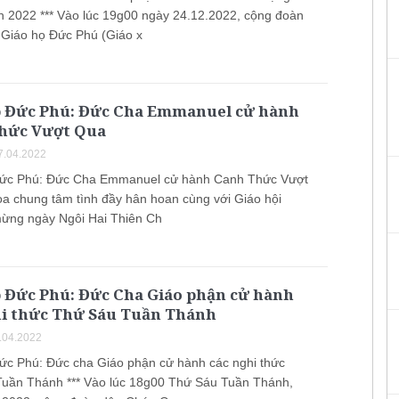
h 2022 *** Vào lúc 19g00 ngày 24.12.2022, cộng đoàn
Giáo họ Đức Phú (Giáo x
ọ Đức Phú: Đức Cha Emmanuel cử hành
hức Vượt Qua
7.04.2022
Đức Phú: Đức Cha Emmanuel cử hành Canh Thức Vượt
òa chung tâm tình đầy hân hoan cùng với Giáo hội
ừng ngày Ngôi Hai Thiên Ch
ọ Đức Phú: Đức Cha Giáo phận cử hành
hi thức Thứ Sáu Tuần Thánh
.04.2022
ức Phú: Đức cha Giáo phận cử hành các nghi thức
uần Thánh *** Vào lúc 18g00 Thứ Sáu Tuần Thánh,