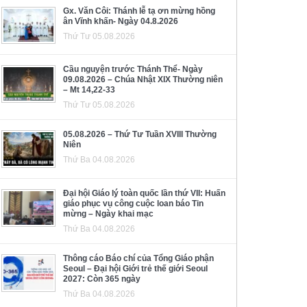
Gx. Văn Côi: Thánh lễ tạ ơn mừng hồng
ân Vĩnh khấn- Ngày 04.8.2026
Thứ Tư 05.08.2026
Cầu nguyện trước Thánh Thể- Ngày
09.08.2026 – Chúa Nhật XIX Thường niên
– Mt 14,22-33
Thứ Tư 05.08.2026
05.08.2026 – Thứ Tư Tuần XVIII Thường
Niên
Thứ Ba 04.08.2026
Đại hội Giáo lý toàn quốc lần thứ VII: Huấn
giáo phục vụ công cuộc loan báo Tin
mừng – Ngày khai mạc
Thứ Ba 04.08.2026
Thông cáo Báo chí của Tổng Giáo phận
Seoul – Đại hội Giới trẻ thế giới Seoul
2027: Còn 365 ngày
Thứ Ba 04.08.2026