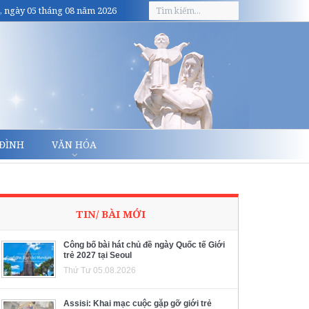
, ngày 05 tháng 08 năm 2026
 ĐÌNH
VĂN HÓA
TIN/ BÀI MỚI
Công bố bài hát chủ đề ngày Quốc tế Giới
trẻ 2027 tại Seoul
Thứ Tư 05.08.2026
Assisi: Khai mạc cuộc gặp gỡ giới trẻ