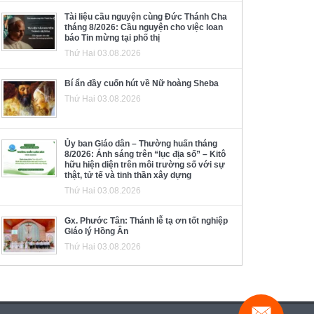
Tài liệu cầu nguyện cùng Đức Thánh Cha
tháng 8/2026: Cầu nguyện cho việc loan
báo Tin mừng tại phố thị
Thứ Hai 03.08.2026
Bí ẩn đầy cuốn hút về Nữ hoàng Sheba
Thứ Hai 03.08.2026
Ủy ban Giáo dân – Thường huấn tháng
8/2026: Ánh sáng trên “lục địa số” – Kitô
hữu hiện diện trên môi trường số với sự
thật, tử tế và tinh thần xây dựng
Thứ Hai 03.08.2026
Gx. Phước Tân: Thánh lễ tạ ơn tốt nghiệp
Giáo lý Hồng Ân
Thứ Hai 03.08.2026