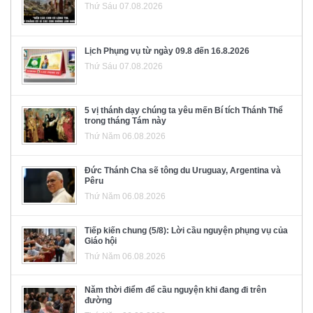
Thứ Sáu 07.08.2026
Lịch Phụng vụ từ ngày 09.8 đến 16.8.2026
Thứ Sáu 07.08.2026
5 vị thánh dạy chúng ta yêu mến Bí tích Thánh Thể
trong tháng Tám này
Thứ Năm 06.08.2026
Đức Thánh Cha sẽ tông du Uruguay, Argentina và
Pêru
Thứ Năm 06.08.2026
Tiếp kiến chung (5/8): Lời cầu nguyện phụng vụ của
Giáo hội
Thứ Năm 06.08.2026
Năm thời điểm để cầu nguyện khi đang đi trên
đường