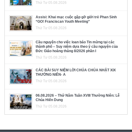
Thứ Tư 05.08.2026
Assisi: Khai mạc cuộc gặp gỡ giới trẻ Phan Sinh
“GO! Franciscan Youth Meeting”
Thứ Tư 05.08.2026
Cầu nguyện cho việc loan báo Tin mừng tại các
thành phố – Suy niệm dựa theo ý cầu nguyện của
Đức Giáo hoàng tháng 8/2026 phần I
Thứ Tư 05.08.2026
CÁC BÀI SUY NIỆM LỜI CHÚA CHÚA NHẬT XIX
THƯỜNG NIÊN- A
Thứ Tư 05.08.2026
06.08.2026 – Thứ Năm Tuần XVIII Thường Niên: Lễ
Chúa Hiển Dung
Thứ Tư 05.08.2026