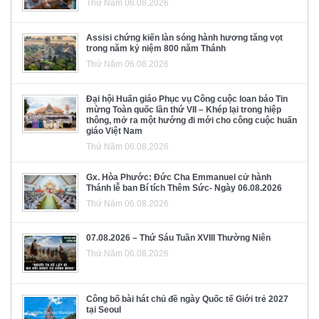
Thứ Năm 06.08.2026
Assisi chứng kiến làn sóng hành hương tăng vọt
trong năm kỷ niệm 800 năm Thánh
Thứ Năm 06.08.2026
Đại hội Huấn giáo Phục vụ Công cuộc loan báo Tin
mừng Toàn quốc lần thứ VII – Khép lại trong hiệp
thông, mở ra một hướng đi mới cho công cuộc huấn
giáo Việt Nam
Thứ Năm 06.08.2026
Gx. Hòa Phước: Đức Cha Emmanuel cử hành
Thánh lễ ban Bí tích Thêm Sức- Ngày 06.08.2026
Thứ Năm 06.08.2026
07.08.2026 – Thứ Sáu Tuần XVIII Thường Niên
Thứ Năm 06.08.2026
Công bố bài hát chủ đề ngày Quốc tế Giới trẻ 2027
tại Seoul