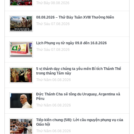
Thứ Bảy 08.08.2026
08.08.2026 – Thứ Bảy Tuần XVIII Thường Niên
Thứ Sáu 07.08.2026
Lịch Phụng vụ từ ngày 09.8 đến 16.8.2026
Thứ Sáu 07.08.2026
5 vị thánh dạy chúng ta yêu mến Bí tích Thánh Thể
trong tháng Tám này
Thứ Năm 06.08.2026
Đức Thánh Cha sẽ tông du Uruguay, Argentina và
Pêru
Thứ Năm 06.08.2026
Tiếp kiến chung (5/8): Lời cầu nguyện phụng vụ của
Giáo hội
Thứ Năm 06.08.2026