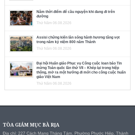
Năm thời điểm để cầu nguyện khi đang đi trên
đường
Thứ Năm 06.08.2026
Assisi chứng kiến làn sóng hành hương tăng vọt
trong năm kỷ niệm 800 năm Thánh
Thứ Năm 06.08.2026
Đại hội Huấn giáo Phục vụ Công cuộc loan báo Tin
mừng Toàn quốc lần thứ VII – Khép lại trong hiệp
thông, mở ra một hướng đi mới cho công cuộc huấn
giáo Việt Nam
Thứ Năm 06.08.2026
TÒA GIÁM MỤC BÀ RỊA
Địa chỉ: 227 Cách Mạng Tháng Tám, Phường Phước Hiệp, Thành