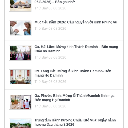
06/8/2026) – Bản ghi nhớ
Thứ Bảy 08.08.2026
Mục tiêu năm 2026: Cầu nguyện với Kinh Phụng vụ
Thứ Bảy 08.08.2026
Gx. Hải Lâm: Mừng kính Thánh Đaminh – Bổn mạng
Giáo họ Đaminh
Thứ Bảy 08.08.2026
Gx. Láng Cát: Mừng lễ kính Thánh Đaminh- Bổn
mạng Họ Đaminh
Thứ Bảy 08.08.2026
Gx. Phước Bình: Mừng lễ Thánh Đaminh linh mục-
Bổn mạng Họ Đaminh
Thứ Bảy 08.08.2026
Trung tâm Hành hương Chúa Kitô Vua: Ngày hành
hương đầu tháng 8.2026