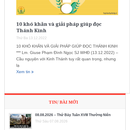
10 khó khăn và giải pháp giúp đọc
Thánh Kinh
Thứ Ba 13.12.2022
10 KHÓ KHĂN VÀ GIẢI PHÁP GIÚP ĐỌC THÁNH KINH
*** Lm. Giuse Phạm Đình Ngọc SJ WHĐ (13.12.2022) –
Cầu nguyện với Kinh Thánh tuy rất quan trọng, nhưng
lạ
Xem tin
TIN/ BÀI MỚI
08.08.2026 – Thứ Bảy Tuần XVIII Thường Niên
Thứ Sáu 07.08.2026