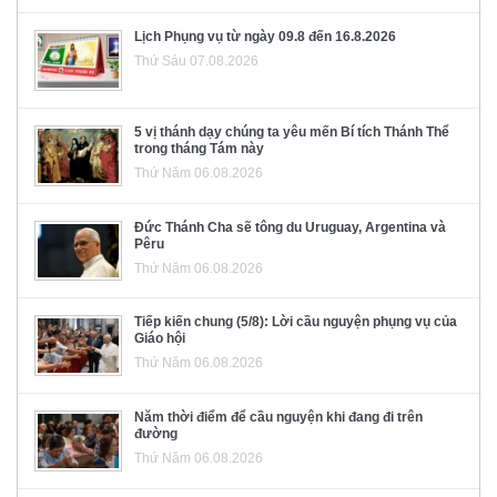
Lịch Phụng vụ từ ngày 09.8 đến 16.8.2026
Thứ Sáu 07.08.2026
5 vị thánh dạy chúng ta yêu mến Bí tích Thánh Thể
trong tháng Tám này
Thứ Năm 06.08.2026
Đức Thánh Cha sẽ tông du Uruguay, Argentina và
Pêru
Thứ Năm 06.08.2026
Tiếp kiến chung (5/8): Lời cầu nguyện phụng vụ của
Giáo hội
Thứ Năm 06.08.2026
Năm thời điểm để cầu nguyện khi đang đi trên
đường
Thứ Năm 06.08.2026