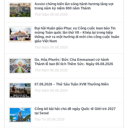
Assisi chứng kiến làn sóng hành hương tăng vọt
trong năm kỷ niệm 800 năm Thánh
Thứ Năm 06.08.2026
Đại hội Huấn giáo Phục vụ Công cuộc loan báo Tin
mừng Toàn quốc lần thứ VII – Khép lại trong hiệp
thông, mở ra một hướng đi mới cho công cuộc huấn
giáo Việt Nam
Thứ Năm 06.08.2026
Gx. Hòa Phước: Đức Cha Emmanuel cử hành
Thánh lễ ban Bí tích Thêm Sức- Ngày 06.08.2026
Thứ Năm 06.08.2026
07.08.2026 – Thứ Sáu Tuần XVIII Thường Niên
Thứ Năm 06.08.2026
Công bố bài hát chủ đề ngày Quốc tế Giới trẻ 2027
tại Seoul
Thứ Tư 05.08.2026