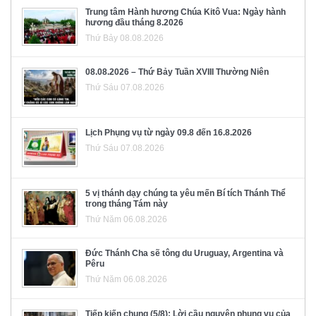
Trung tâm Hành hương Chúa Kitô Vua: Ngày hành
hương đầu tháng 8.2026
Thứ Bảy 08.08.2026
08.08.2026 – Thứ Bảy Tuần XVIII Thường Niên
Thứ Sáu 07.08.2026
Lịch Phụng vụ từ ngày 09.8 đến 16.8.2026
Thứ Sáu 07.08.2026
5 vị thánh dạy chúng ta yêu mến Bí tích Thánh Thể
trong tháng Tám này
Thứ Năm 06.08.2026
Đức Thánh Cha sẽ tông du Uruguay, Argentina và
Pêru
Thứ Năm 06.08.2026
Tiếp kiến chung (5/8): Lời cầu nguyện phụng vụ của