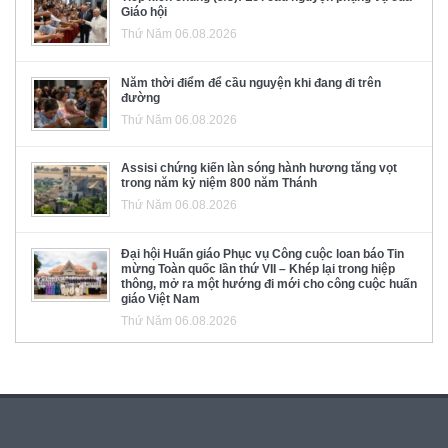
Giáo hội
Thứ Năm 06.08.2026
Năm thời điểm để cầu nguyện khi đang đi trên
đường
Thứ Năm 06.08.2026
Assisi chứng kiến làn sóng hành hương tăng vọt
trong năm kỷ niệm 800 năm Thánh
Thứ Năm 06.08.2026
Đại hội Huấn giáo Phục vụ Công cuộc loan báo Tin
mừng Toàn quốc lần thứ VII – Khép lại trong hiệp
thông, mở ra một hướng đi mới cho công cuộc huấn
giáo Việt Nam
Thứ Năm 06.08.2026