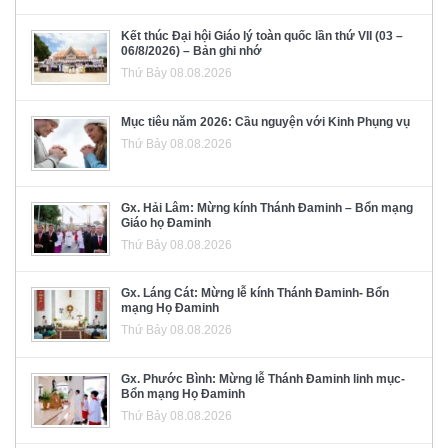
Kết thúc Đại hội Giáo lý toàn quốc lần thứ VII (03 –
06/8/2026) – Bản ghi nhớ
Thứ Bảy 08.08.2026
Mục tiêu năm 2026: Cầu nguyện với Kinh Phụng vụ
Thứ Bảy 08.08.2026
Gx. Hải Lâm: Mừng kính Thánh Đaminh – Bổn mạng
Giáo họ Đaminh
Thứ Bảy 08.08.2026
Gx. Láng Cát: Mừng lễ kính Thánh Đaminh- Bổn
mạng Họ Đaminh
Thứ Bảy 08.08.2026
Gx. Phước Bình: Mừng lễ Thánh Đaminh linh mục-
Bổn mạng Họ Đaminh
Thứ Bảy 08.08.2026