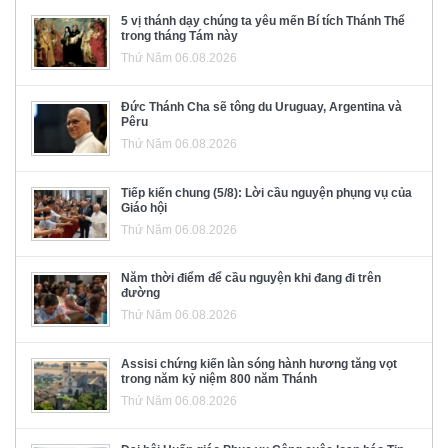
5 vị thánh dạy chúng ta yêu mến Bí tích Thánh Thể
trong tháng Tám này
Thứ Năm 06.08.2026
Đức Thánh Cha sẽ tông du Uruguay, Argentina và
Pêru
Thứ Năm 06.08.2026
Tiếp kiến chung (5/8): Lời cầu nguyện phụng vụ của
Giáo hội
Thứ Năm 06.08.2026
Năm thời điểm để cầu nguyện khi đang đi trên
đường
Thứ Năm 06.08.2026
Assisi chứng kiến làn sóng hành hương tăng vọt
trong năm kỷ niệm 800 năm Thánh
Thứ Năm 06.08.2026