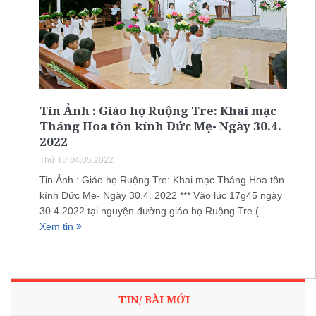
Tin Ảnh : Giáo họ Ruộng Tre: Khai mạc
Tháng Hoa tôn kính Đức Mẹ- Ngày 30.4.
2022
Thứ Tư 04.05.2022
Tin Ảnh : Giáo họ Ruộng Tre: Khai mạc Tháng Hoa tôn
kính Đức Mẹ- Ngày 30.4. 2022 *** Vào lúc 17g45 ngày
30.4.2022 tại nguyện đường giáo họ Ruộng Tre (
Xem tin
TIN/ BÀI MỚI