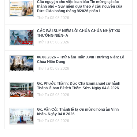
Cầu nguyện cho việc loan báo Tin mừng tại các
thành phố – Suy niệm dựa theo ý cầu nguyện của
Đức Giáo hoàng tháng 8/2026 phần I
Thứ Tư 05.08.2026
CÁC BÀI SUY NIỆM LỜI CHÚA CHÚA NHẬT XIX
THƯỜNG NIÊN- A
Thứ Tư 05.08.2026
06.08.2026 – Thứ Năm Tuần XVIII Thường Niên: Lễ
Chúa Hiển Dung
Thứ Tư 05.08.2026
Gx. Phước Thành: Đức Cha Emmanuel cử hành
Thánh lễ ban Bí tích Thêm Sức- Ngày 04.8.2026
Thứ Tư 05.08.2026
Gx. Văn Côi: Thánh lễ tạ ơn mừng hồng ân Vĩnh
khấn- Ngày 04.8.2026
Thứ Tư 05.08.2026