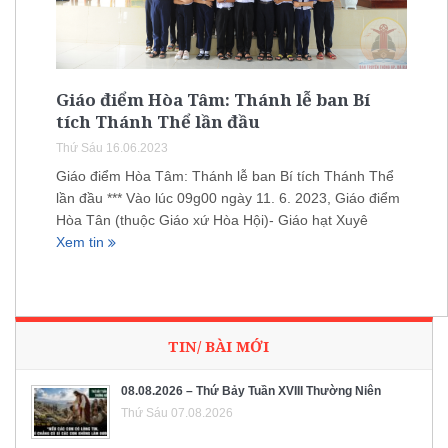
Giáo điểm Hòa Tâm: Thánh lễ ban Bí
tích Thánh Thể lần đầu
Thứ Sáu 16.06.2023
Giáo điểm Hòa Tâm: Thánh lễ ban Bí tích Thánh Thể
lần đầu *** Vào lúc 09g00 ngày 11. 6. 2023, Giáo điểm
Hòa Tân (thuộc Giáo xứ Hòa Hội)- Giáo hạt Xuyê
Xem tin
TIN/ BÀI MỚI
08.08.2026 – Thứ Bảy Tuần XVIII Thường Niên
Thứ Sáu 07.08.2026