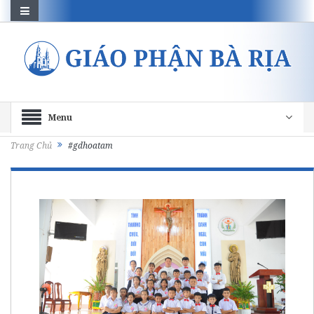
Menu
Trang Chủ
#gdhoatam