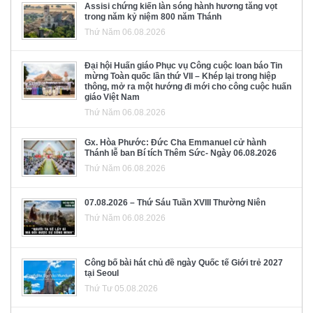
Assisi chứng kiến làn sóng hành hương tăng vọt
trong năm kỷ niệm 800 năm Thánh
Thứ Năm 06.08.2026
Đại hội Huấn giáo Phục vụ Công cuộc loan báo Tin
mừng Toàn quốc lần thứ VII – Khép lại trong hiệp
thông, mở ra một hướng đi mới cho công cuộc huấn
giáo Việt Nam
Thứ Năm 06.08.2026
Gx. Hòa Phước: Đức Cha Emmanuel cử hành
Thánh lễ ban Bí tích Thêm Sức- Ngày 06.08.2026
Thứ Năm 06.08.2026
07.08.2026 – Thứ Sáu Tuần XVIII Thường Niên
Thứ Năm 06.08.2026
Công bố bài hát chủ đề ngày Quốc tế Giới trẻ 2027
tại Seoul
Thứ Tư 05.08.2026