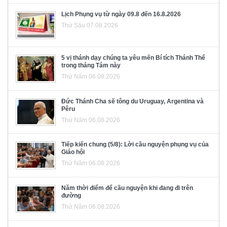
Lịch Phụng vụ từ ngày 09.8 đến 16.8.2026
Thứ Sáu 07.08.2026
5 vị thánh dạy chúng ta yêu mến Bí tích Thánh Thể
trong tháng Tám này
Thứ Năm 06.08.2026
Đức Thánh Cha sẽ tông du Uruguay, Argentina và
Pêru
Thứ Năm 06.08.2026
Tiếp kiến chung (5/8): Lời cầu nguyện phụng vụ của
Giáo hội
Thứ Năm 06.08.2026
Năm thời điểm để cầu nguyện khi đang đi trên
đường
Thứ Năm 06.08.2026