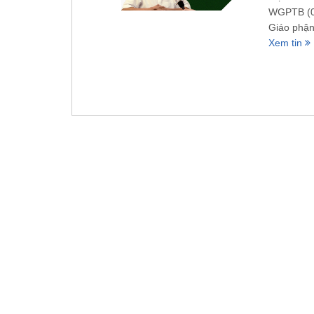
WGPTB (08
Giáo phận
Xem tin