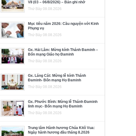
VII (03 – 06/8/2026) – Bản ghi nhớ
Thứ Bảy 08.08.2026
Mục tiêu năm 2026: Cầu nguyện với Kinh
Phụng vụ
Thứ Bảy 08.08.2026
Gx. Hải Lâm: Mừng kính Thánh Đaminh –
Bổn mạng Giáo họ Đaminh
Thứ Bảy 08.08.2026
Gx. Láng Cát: Mừng lễ kính Thánh
Đaminh- Bổn mạng Họ Đaminh
Thứ Bảy 08.08.2026
Gx. Phước Bình: Mừng lễ Thánh Đaminh
linh mục- Bổn mạng Họ Đaminh
Thứ Bảy 08.08.2026
Trung tâm Hành hương Chúa Kitô Vua:
Ngày hành hương đầu tháng 8.2026