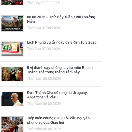
Thứ Bảy 08.08.2026
08.08.2026 – Thứ Bảy Tuần XVIII Thường
Niên
Thứ Sáu 07.08.2026
Lịch Phụng vụ từ ngày 09.8 đến 16.8.2026
Thứ Sáu 07.08.2026
5 vị thánh dạy chúng ta yêu mến Bí tích
Thánh Thể trong tháng Tám này
Thứ Năm 06.08.2026
Đức Thánh Cha sẽ tông du Uruguay,
Argentina và Pêru
Thứ Năm 06.08.2026
Tiếp kiến chung (5/8): Lời cầu nguyện
phụng vụ của Giáo hội
Thứ Năm 06.08.2026