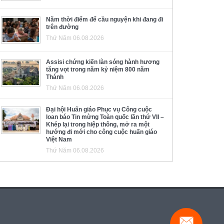
Năm thời điểm để cầu nguyện khi đang đi
trên đường
Thứ Năm 06.08.2026
Assisi chứng kiến làn sóng hành hương
tăng vọt trong năm kỷ niệm 800 năm
Thánh
Thứ Năm 06.08.2026
Đại hội Huấn giáo Phục vụ Công cuộc
loan báo Tin mừng Toàn quốc lần thứ VII –
Khép lại trong hiệp thông, mở ra một
hướng đi mới cho công cuộc huấn giáo
Việt Nam
Thứ Năm 06.08.2026