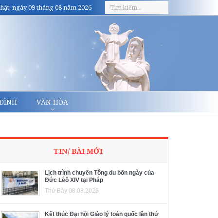
hật, ngày 09 tháng 08 năm 2026
 ĐÌNH
VĂN HÓA
TIN/ BÀI MỚI
Lịch trình chuyến Tông du bốn ngày của
Đức Lêô XIV tại Pháp
Thứ Bảy 08.08.2026
Kết thúc Đại hội Giáo lý toàn quốc lần thứ