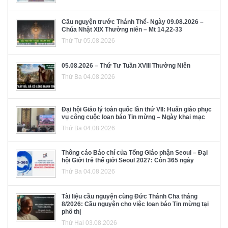
Cầu nguyện trước Thánh Thể- Ngày 09.08.2026 –
Chúa Nhật XIX Thường niên – Mt 14,22-33
Thứ Tư 05.08.2026
05.08.2026 – Thứ Tư Tuần XVIII Thường Niên
Thứ Ba 04.08.2026
Đại hội Giáo lý toàn quốc lần thứ VII: Huấn giáo phục
vụ công cuộc loan báo Tin mừng – Ngày khai mạc
Thứ Ba 04.08.2026
Thông cáo Báo chí của Tổng Giáo phận Seoul – Đại
hội Giới trẻ thế giới Seoul 2027: Còn 365 ngày
Thứ Ba 04.08.2026
Tài liệu cầu nguyện cùng Đức Thánh Cha tháng
8/2026: Cầu nguyện cho việc loan báo Tin mừng tại
phố thị
Thứ Hai 03.08.2026