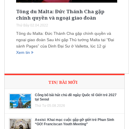
Tông du Malta: Đức Thánh Cha gặp
chính quyền và ngoại giao đoàn
Thứ Bảy 02.04.2022
Tông du Malta: Đức Thánh Cha gặp chính quyền và
ngoại giao đoàn Sau khi gặp Thủ tướng Malta tại “Đại
sảnh Pages” của Dinh Đại Sư ở Valletta, lúc 12 gi
Xem tin
TIN/ BÀI MỚI
Công bố bài hát chủ đề ngày Quốc tế Giới trẻ 2027
tại Seoul
Thứ Tư 05.08.2026
Assisi: Khai mạc cuộc gặp gỡ giới trẻ Phan Sinh
“GO! Franciscan Youth Meeting”