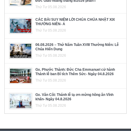
Đức Giáo hoàng tháng 8/2026 phần I
Thứ Tư 05.08.2026
CÁC BÀI SUY NIỆM LỜI CHÚA CHÚA NHẬT XIX
THƯỜNG NIÊN- A
Thứ Tư 05.08.2026
06.08.2026 – Thứ Năm Tuần XVIII Thường Niên: Lễ
Chúa Hiển Dung
Thứ Tư 05.08.2026
Gx. Phước Thành: Đức Cha Emmanuel cử hành
Thánh lễ ban Bí tích Thêm Sức- Ngày 04.8.2026
Thứ Tư 05.08.2026
Gx. Văn Côi: Thánh lễ tạ ơn mừng hồng ân Vĩnh
khấn- Ngày 04.8.2026
Thứ Tư 05.08.2026