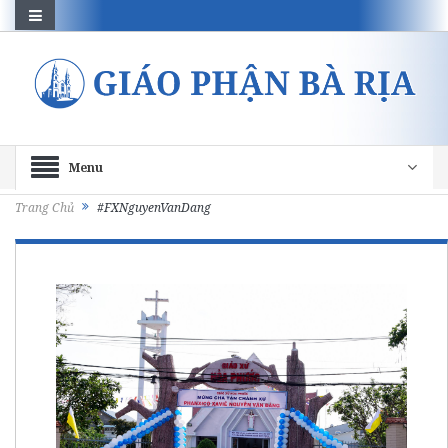
Menu
Trang Chủ
#FXNguyenVanDang