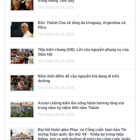
trong tháng Tám này
Thứ Năm 06.08.2026
Đức Thánh Cha sẽ tông du Uruguay, Argentina và
Pêru
Thứ Năm 06.08.2026
Tiếp kiến chung (5/8): Lời cầu nguyện phụng vụ của
Giáo hội
Thứ Năm 06.08.2026
Năm thời điểm để cầu nguyện khi đang đi trên
đường
Thứ Năm 06.08.2026
Assisi chứng kiến làn sóng hành hương tăng vọt
trong năm kỷ niệm 800 năm Thánh
Thứ Năm 06.08.2026
Đại hội Huấn giáo Phục vụ Công cuộc loan báo Tin
mừng Toàn quốc lần thứ VII – Khép lại trong hiệp
thông, mở ra một hướng đi mới cho công cuộc huấn