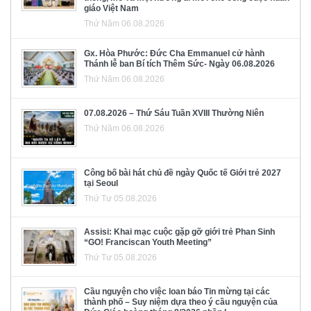
giáo Việt Nam
Thứ Năm 06.08.2026
Gx. Hòa Phước: Đức Cha Emmanuel cử hành
Thánh lễ ban Bí tích Thêm Sức- Ngày 06.08.2026
Thứ Năm 06.08.2026
07.08.2026 – Thứ Sáu Tuần XVIII Thường Niên
Thứ Năm 06.08.2026
Công bố bài hát chủ đề ngày Quốc tế Giới trẻ 2027
tại Seoul
Thứ Tư 05.08.2026
Assisi: Khai mạc cuộc gặp gỡ giới trẻ Phan Sinh
“GO! Franciscan Youth Meeting”
Thứ Tư 05.08.2026
Cầu nguyện cho việc loan báo Tin mừng tại các
thành phố – Suy niệm dựa theo ý cầu nguyện của