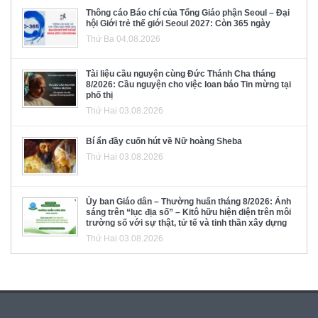
Thông cáo Báo chí của Tổng Giáo phận Seoul – Đại
hội Giới trẻ thế giới Seoul 2027: Còn 365 ngày
Thứ Ba 04.08.2026
Tài liệu cầu nguyện cùng Đức Thánh Cha tháng
8/2026: Cầu nguyện cho việc loan báo Tin mừng tại
phố thị
Thứ Hai 03.08.2026
Bí ẩn đầy cuốn hút về Nữ hoàng Sheba
Thứ Hai 03.08.2026
Ủy ban Giáo dân – Thường huấn tháng 8/2026: Ánh
sáng trên “lục địa số” – Kitô hữu hiện diện trên môi
trường số với sự thật, tử tế và tinh thần xây dựng
Thứ Hai 03.08.2026