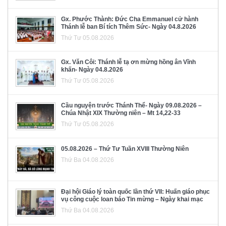
Gx. Phước Thành: Đức Cha Emmanuel cử hành
Thánh lễ ban Bí tích Thêm Sức- Ngày 04.8.2026
Thứ Tư 05.08.2026
Gx. Văn Côi: Thánh lễ tạ ơn mừng hồng ân Vĩnh
khấn- Ngày 04.8.2026
Thứ Tư 05.08.2026
Cầu nguyện trước Thánh Thể- Ngày 09.08.2026 –
Chúa Nhật XIX Thường niên – Mt 14,22-33
Thứ Tư 05.08.2026
05.08.2026 – Thứ Tư Tuần XVIII Thường Niên
Thứ Ba 04.08.2026
Đại hội Giáo lý toàn quốc lần thứ VII: Huấn giáo phục
vụ công cuộc loan báo Tin mừng – Ngày khai mạc
Thứ Ba 04.08.2026