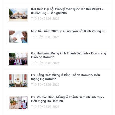
Kết thúc Đại hội Giáo lý toàn quốc lần thứ VII (03 –
06/8/2026) – Bản ghi nhớ
Thứ Bảy 08.08.2026
Mục tiêu năm 2026: Cầu nguyện với Kinh Phụng vụ
Thứ Bảy 08.08.2026
Gx. Hải Lâm: Mừng kính Thánh Đaminh – Bổn mạng
Giáo họ Đaminh
Thứ Bảy 08.08.2026
Gx. Láng Cát: Mừng lễ kính Thánh Đaminh- Bổn
mạng Họ Đaminh
Thứ Bảy 08.08.2026
Gx. Phước Bình: Mừng lễ Thánh Đaminh linh mục-
Bổn mạng Họ Đaminh
Thứ Bảy 08.08.2026