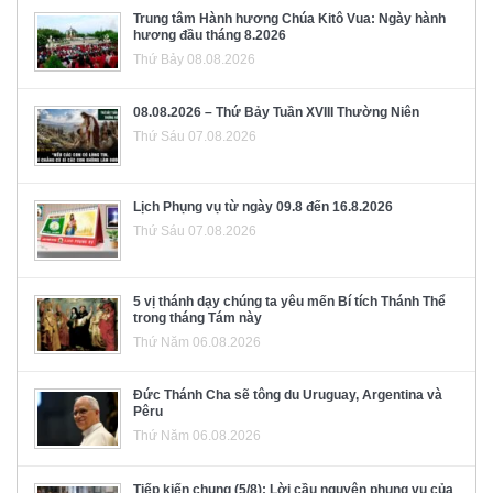
Trung tâm Hành hương Chúa Kitô Vua: Ngày hành
hương đầu tháng 8.2026
Thứ Bảy 08.08.2026
08.08.2026 – Thứ Bảy Tuần XVIII Thường Niên
Thứ Sáu 07.08.2026
Lịch Phụng vụ từ ngày 09.8 đến 16.8.2026
Thứ Sáu 07.08.2026
5 vị thánh dạy chúng ta yêu mến Bí tích Thánh Thể
trong tháng Tám này
Thứ Năm 06.08.2026
Đức Thánh Cha sẽ tông du Uruguay, Argentina và
Pêru
Thứ Năm 06.08.2026
Tiếp kiến chung (5/8): Lời cầu nguyện phụng vụ của