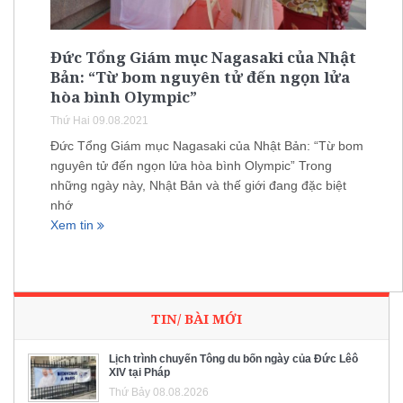
Đức Tổng Giám mục Nagasaki của Nhật
Bản: “Từ bom nguyên tử đến ngọn lửa
hòa bình Olympic”
Thứ Hai 09.08.2021
Đức Tổng Giám mục Nagasaki của Nhật Bản: “Từ bom
nguyên tử đến ngọn lửa hòa bình Olympic” Trong
những ngày này, Nhật Bản và thế giới đang đặc biệt
nhớ
Xem tin
TIN/ BÀI MỚI
Lịch trình chuyến Tông du bốn ngày của Đức Lêô
XIV tại Pháp
Thứ Bảy 08.08.2026