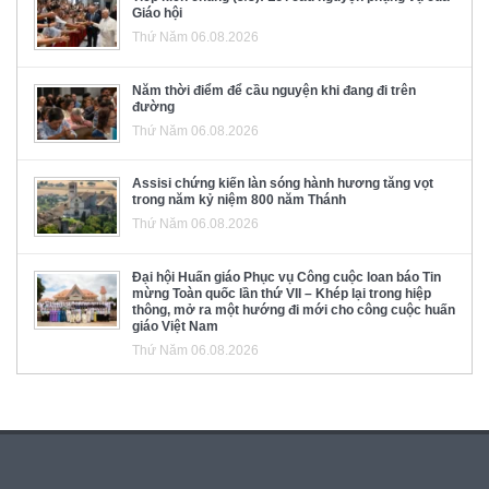
Giáo hội
Thứ Năm 06.08.2026
Năm thời điểm để cầu nguyện khi đang đi trên
đường
Thứ Năm 06.08.2026
Assisi chứng kiến làn sóng hành hương tăng vọt
trong năm kỷ niệm 800 năm Thánh
Thứ Năm 06.08.2026
Đại hội Huấn giáo Phục vụ Công cuộc loan báo Tin
mừng Toàn quốc lần thứ VII – Khép lại trong hiệp
thông, mở ra một hướng đi mới cho công cuộc huấn
giáo Việt Nam
Thứ Năm 06.08.2026