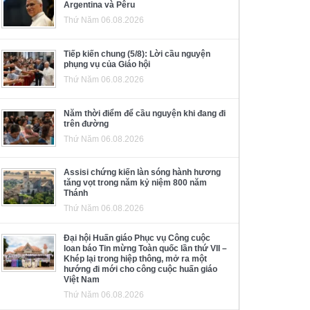
Argentina và Pêru
Thứ Năm 06.08.2026
Tiếp kiến chung (5/8): Lời cầu nguyện
phụng vụ của Giáo hội
Thứ Năm 06.08.2026
Năm thời điểm để cầu nguyện khi đang đi
trên đường
Thứ Năm 06.08.2026
Assisi chứng kiến làn sóng hành hương
tăng vọt trong năm kỷ niệm 800 năm
Thánh
Thứ Năm 06.08.2026
Đại hội Huấn giáo Phục vụ Công cuộc
loan báo Tin mừng Toàn quốc lần thứ VII –
Khép lại trong hiệp thông, mở ra một
hướng đi mới cho công cuộc huấn giáo
Việt Nam
Thứ Năm 06.08.2026