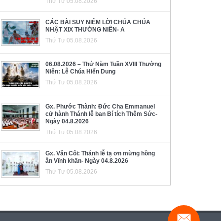
Thứ Tư 05.08.2026
CÁC BÀI SUY NIỆM LỜI CHÚA CHÚA
NHẬT XIX THƯỜNG NIÊN- A
Thứ Tư 05.08.2026
06.08.2026 – Thứ Năm Tuần XVIII Thường
Niên: Lễ Chúa Hiển Dung
Thứ Tư 05.08.2026
Gx. Phước Thành: Đức Cha Emmanuel
cử hành Thánh lễ ban Bí tích Thêm Sức-
Ngày 04.8.2026
Thứ Tư 05.08.2026
Gx. Văn Côi: Thánh lễ tạ ơn mừng hồng
ân Vĩnh khấn- Ngày 04.8.2026
Thứ Tư 05.08.2026