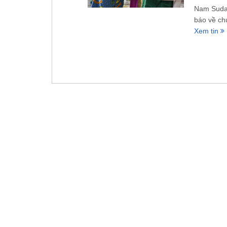
Nam Sudan
báo về ch
Xem tin