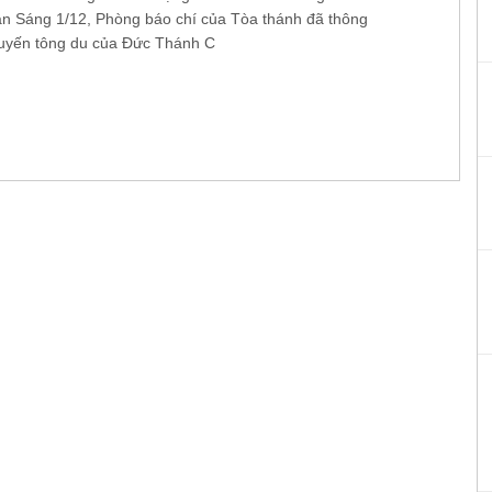
 Sáng 1/12, Phòng báo chí của Tòa thánh đã thông
uyến tông du của Đức Thánh C