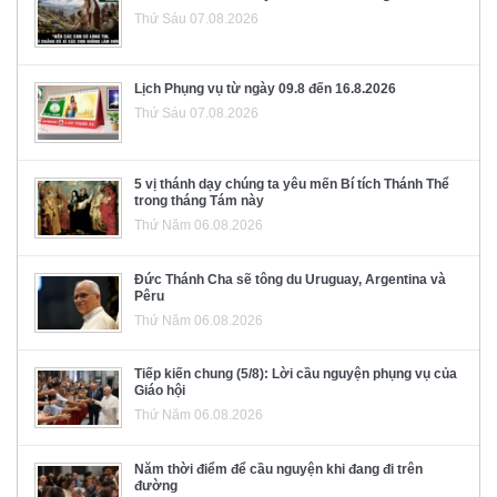
Thứ Sáu 07.08.2026
Lịch Phụng vụ từ ngày 09.8 đến 16.8.2026
Thứ Sáu 07.08.2026
5 vị thánh dạy chúng ta yêu mến Bí tích Thánh Thể
trong tháng Tám này
Thứ Năm 06.08.2026
Đức Thánh Cha sẽ tông du Uruguay, Argentina và
Pêru
Thứ Năm 06.08.2026
Tiếp kiến chung (5/8): Lời cầu nguyện phụng vụ của
Giáo hội
Thứ Năm 06.08.2026
Năm thời điểm để cầu nguyện khi đang đi trên
đường