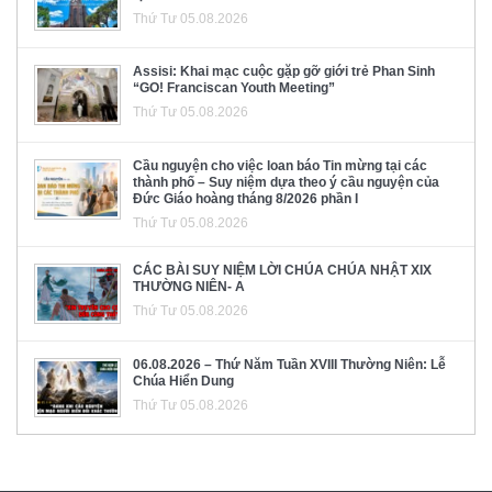
Thứ Tư 05.08.2026
Assisi: Khai mạc cuộc gặp gỡ giới trẻ Phan Sinh
“GO! Franciscan Youth Meeting”
Thứ Tư 05.08.2026
Cầu nguyện cho việc loan báo Tin mừng tại các
thành phố – Suy niệm dựa theo ý cầu nguyện của
Đức Giáo hoàng tháng 8/2026 phần I
Thứ Tư 05.08.2026
CÁC BÀI SUY NIỆM LỜI CHÚA CHÚA NHẬT XIX
THƯỜNG NIÊN- A
Thứ Tư 05.08.2026
06.08.2026 – Thứ Năm Tuần XVIII Thường Niên: Lễ
Chúa Hiển Dung
Thứ Tư 05.08.2026