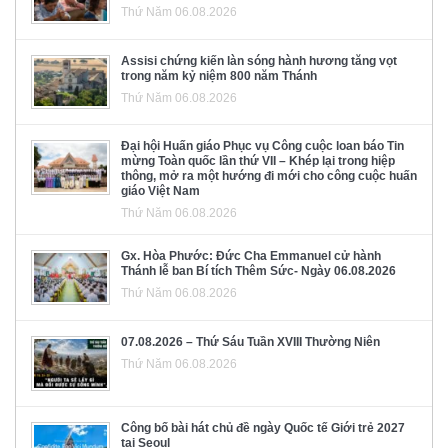
Thứ Năm 06.08.2026
Assisi chứng kiến làn sóng hành hương tăng vọt
trong năm kỷ niệm 800 năm Thánh
Thứ Năm 06.08.2026
Đại hội Huấn giáo Phục vụ Công cuộc loan báo Tin
mừng Toàn quốc lần thứ VII – Khép lại trong hiệp
thông, mở ra một hướng đi mới cho công cuộc huấn
giáo Việt Nam
Thứ Năm 06.08.2026
Gx. Hòa Phước: Đức Cha Emmanuel cử hành
Thánh lễ ban Bí tích Thêm Sức- Ngày 06.08.2026
Thứ Năm 06.08.2026
07.08.2026 – Thứ Sáu Tuần XVIII Thường Niên
Thứ Năm 06.08.2026
Công bố bài hát chủ đề ngày Quốc tế Giới trẻ 2027
tại Seoul