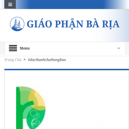
Menu
Trang Chủ
#ducthanhchathongbao