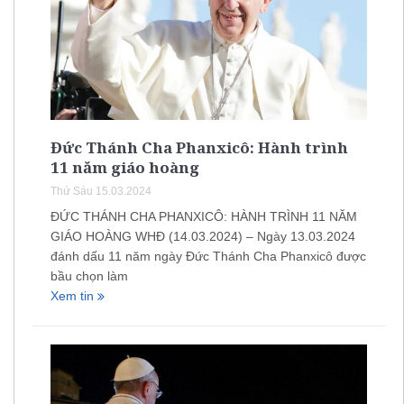
Đức Thánh Cha Phanxicô: Hành trình
11 năm giáo hoàng
Thứ Sáu 15.03.2024
ĐỨC THÁNH CHA PHANXICÔ: HÀNH TRÌNH 11 NĂM
GIÁO HOÀNG WHĐ (14.03.2024) – Ngày 13.03.2024
đánh dấu 11 năm ngày Đức Thánh Cha Phanxicô được
bầu chọn làm
Xem tin