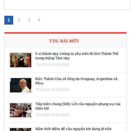
2
3
4
1
TIN/ BÀI MỚI
5 vị thánh dạy chúng ta yêu mến Bí tích Thánh Thể
trong tháng Tám này
Thứ Năm 06.08.2026
Đức Thánh Cha sẽ tông du Uruguay, Argentina và
Pêru
Thứ Năm 06.08.2026
Tiếp kiến chung (5/8): Lời cầu nguyện phụng vụ của
Giáo hội
Thứ Năm 06.08.2026
Năm thời điểm để cầu nguyện khi đang đi trên