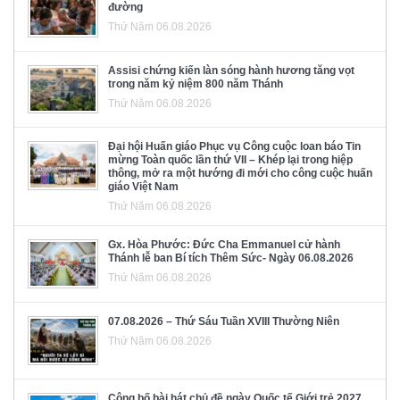
đường
Thứ Năm 06.08.2026
Assisi chứng kiến làn sóng hành hương tăng vọt
trong năm kỷ niệm 800 năm Thánh
Thứ Năm 06.08.2026
Đại hội Huấn giáo Phục vụ Công cuộc loan báo Tin
mừng Toàn quốc lần thứ VII – Khép lại trong hiệp
thông, mở ra một hướng đi mới cho công cuộc huấn
giáo Việt Nam
Thứ Năm 06.08.2026
Gx. Hòa Phước: Đức Cha Emmanuel cử hành
Thánh lễ ban Bí tích Thêm Sức- Ngày 06.08.2026
Thứ Năm 06.08.2026
07.08.2026 – Thứ Sáu Tuần XVIII Thường Niên
Thứ Năm 06.08.2026
Công bố bài hát chủ đề ngày Quốc tế Giới trẻ 2027