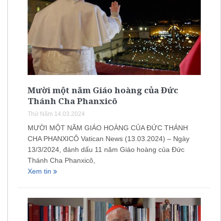
Mười một năm Giáo hoàng của Đức
Thánh Cha Phanxicô
Thứ Năm 14.03.2024
MƯỜI MỘT NĂM GIÁO HOÀNG CỦA ĐỨC THÁNH
CHA PHANXICÔ Vatican News (13.03.2024) – Ngày
13/3/2024, đánh dấu 11 năm Giáo hoàng của Đức
Thánh Cha Phanxicô,
Xem tin