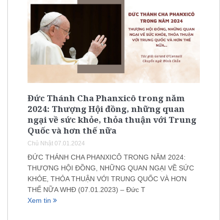
Đức Thánh Cha Phanxicô trong năm
2024: Thượng Hội đồng, những quan
ngại về sức khỏe, thỏa thuận với Trung
Quốc và hơn thế nữa
Chủ Nhật 07.01.2024
ĐỨC THÁNH CHA PHANXICÔ TRONG NĂM 2024:
THƯỢNG HỘI ĐỒNG, NHỮNG QUAN NGẠI VỀ SỨC
KHỎE, THỎA THUẬN VỚI TRUNG QUỐC VÀ HƠN
THẾ NỮA WHĐ (07.01.2023) – Đức T
Xem tin