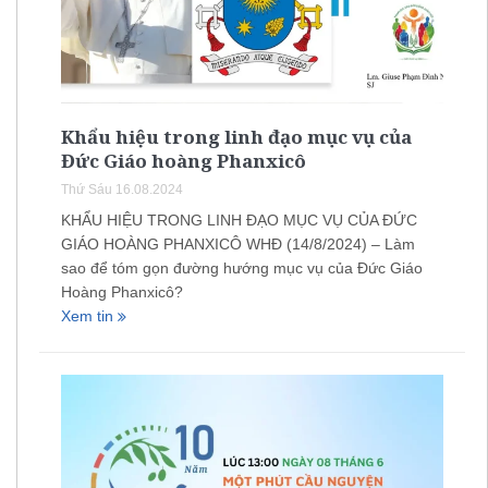
Khẩu hiệu trong linh đạo mục vụ của
Đức Giáo hoàng Phanxicô
Thứ Sáu 16.08.2024
KHẨU HIỆU TRONG LINH ĐẠO MỤC VỤ CỦA ĐỨC
GIÁO HOÀNG PHANXICÔ WHĐ (14/8/2024) – Làm
sao để tóm gọn đường hướng mục vụ của Đức Giáo
Hoàng Phanxicô?
Xem tin