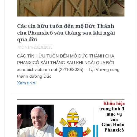
Các tín hữu tuôn đến mộ Đức Thánh
cha Phanxicô sáu tháng sau khi ngài
qua đời
Thứ Năm 23.10.2025
CÁC TÍN HỮU TUÔN ĐẾN MỘ ĐỨC THÁNH CHA
PHANXICÔ SÁU THÁNG SAU KHI NGÀI QUA ĐỜI
xuanbichvietnam.net (22/10/2025) – Tại Vương cung
thánh đường Đức
Xem tin