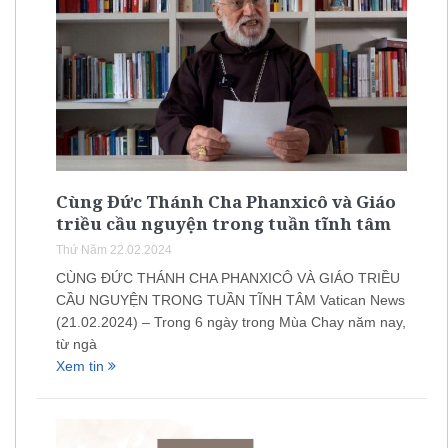
Cùng Đức Thánh Cha Phanxicô và Giáo
triều cầu nguyện trong tuần tĩnh tâm
Thứ Năm 22.02.2024
CÙNG ĐỨC THÁNH CHA PHANXICÔ VÀ GIÁO TRIỀU
CẦU NGUYỆN TRONG TUẦN TĨNH TÂM Vatican News
(21.02.2024) – Trong 6 ngày trong Mùa Chay năm nay,
từ ngà
Xem tin