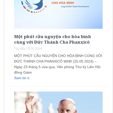
Một phút cầu nguyện cho hòa bình
cùng với Đức Thánh Cha Phanxicô
Thứ Bảy 25.05.2024
MỘT PHÚT CẦU NGUYỆN CHO HÒA BÌNH CÙNG VỚI
ĐỨC THÁNH CHA PHANXICÔ WHĐ (25.05.2024) –
Ngày 23 tháng 5 vừa qua, Văn phòng Thư ký Liên Hội
đồng Giám
Xem tin