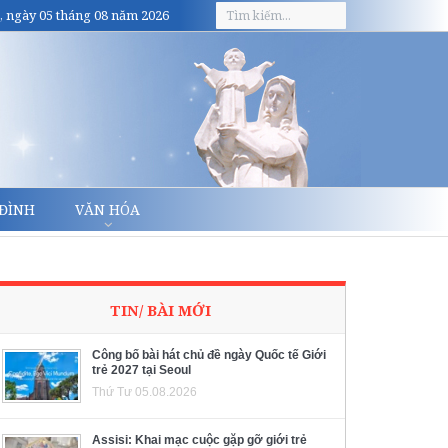
, ngày 05 tháng 08 năm 2026
 ĐÌNH
VĂN HÓA
TIN/ BÀI MỚI
Công bố bài hát chủ đề ngày Quốc tế Giới
trẻ 2027 tại Seoul
Thứ Tư 05.08.2026
Assisi: Khai mạc cuộc gặp gỡ giới trẻ