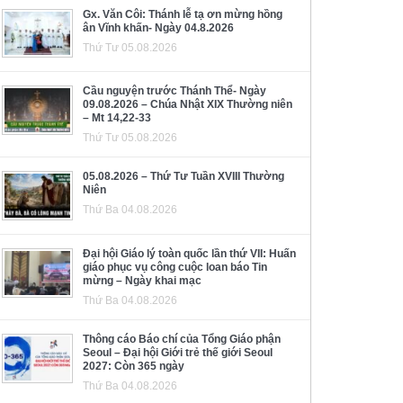
Gx. Văn Côi: Thánh lễ tạ ơn mừng hồng
ân Vĩnh khấn- Ngày 04.8.2026
Thứ Tư 05.08.2026
Cầu nguyện trước Thánh Thể- Ngày
09.08.2026 – Chúa Nhật XIX Thường niên
– Mt 14,22-33
Thứ Tư 05.08.2026
05.08.2026 – Thứ Tư Tuần XVIII Thường
Niên
Thứ Ba 04.08.2026
Đại hội Giáo lý toàn quốc lần thứ VII: Huấn
giáo phục vụ công cuộc loan báo Tin
mừng – Ngày khai mạc
Thứ Ba 04.08.2026
Thông cáo Báo chí của Tổng Giáo phận
Seoul – Đại hội Giới trẻ thế giới Seoul
2027: Còn 365 ngày
Thứ Ba 04.08.2026