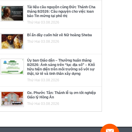
Tài liệu cầu nguyện cùng Đức Thánh Cha
tháng 8/2026: Cầu nguyện cho việc loan
báo Tin mừng tại phố thị
Thứ Hai 03.08.2026
Bí ẩn đầy cuốn hút về Nữ hoàng Sheba
Thứ Hai 03.08.2026
Ủy ban Giáo dân – Thường huấn tháng
8/2026: Ánh sáng trên “lục địa số” – Kitô
hữu hiện diện trên môi trường số với sự
thật, tử tế và tinh thần xây dựng
Thứ Hai 03.08.2026
Gx. Phước Tân: Thánh lễ tạ ơn tốt nghiệp
Giáo lý Hồng Ân
Thứ Hai 03.08.2026