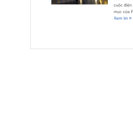
cuộc điện
mục của F
Xem tin