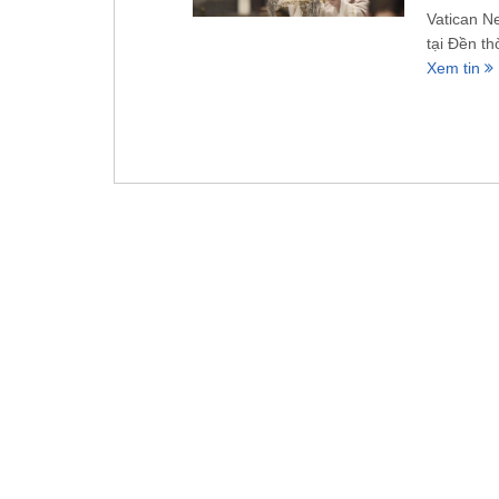
Vatican N
tại Đền t
Xem tin