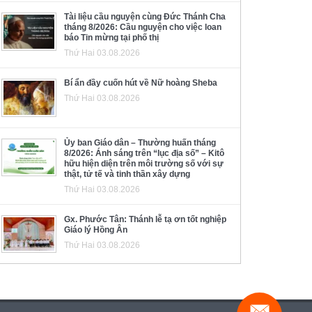
Tài liệu cầu nguyện cùng Đức Thánh Cha
tháng 8/2026: Cầu nguyện cho việc loan
báo Tin mừng tại phố thị
Thứ Hai 03.08.2026
Bí ẩn đầy cuốn hút về Nữ hoàng Sheba
Thứ Hai 03.08.2026
Ủy ban Giáo dân – Thường huấn tháng
8/2026: Ánh sáng trên “lục địa số” – Kitô
hữu hiện diện trên môi trường số với sự
thật, tử tế và tinh thần xây dựng
Thứ Hai 03.08.2026
Gx. Phước Tân: Thánh lễ tạ ơn tốt nghiệp
Giáo lý Hồng Ân
Thứ Hai 03.08.2026