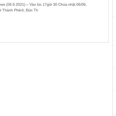
ews (06.6.2021) – Vào lúc 17giờ 30 Chúa nhật 06/06,
hờ Thánh Phêrô, Đức Th