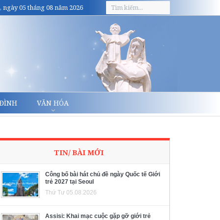
, ngày 05 tháng 08 năm 2026
 ĐÌNH
VĂN HÓA
TIN/ BÀI MỚI
Công bố bài hát chủ đề ngày Quốc tế Giới
trẻ 2027 tại Seoul
Thứ Tư 05.08.2026
Assisi: Khai mạc cuộc gặp gỡ giới trẻ