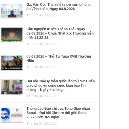
Gx. Văn Côi: Thánh lễ tạ ơn mừng hồng
ân Vĩnh khấn- Ngày 04.8.2026
Thứ Tư 05.08.2026
Cầu nguyện trước Thánh Thể- Ngày
09.08.2026 – Chúa Nhật XIX Thường niên
– Mt 14,22-33
Thứ Tư 05.08.2026
05.08.2026 – Thứ Tư Tuần XVIII Thường
Niên
Thứ Ba 04.08.2026
Đại hội Giáo lý toàn quốc lần thứ VII: Huấn
giáo phục vụ công cuộc loan báo Tin
mừng – Ngày khai mạc
Thứ Ba 04.08.2026
Thông cáo Báo chí của Tổng Giáo phận
Seoul – Đại hội Giới trẻ thế giới Seoul
2027: Còn 365 ngày
Thứ Ba 04.08.2026