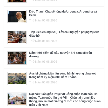
Đức Thánh Cha sẽ tông du Uruguay, Argentina và
Pêru
Thứ Năm 06.08.2026
Tiếp kiến chung (5/8): Lời cầu nguyện phụng vụ của
Giáo hội
Thứ Năm 06.08.2026
Năm thời điểm để cầu nguyện khi đang đi trên
đường
Thứ Năm 06.08.2026
Assisi chứng kiến làn sóng hành hương tăng vọt
trong năm kỷ niệm 800 năm Thánh
Thứ Năm 06.08.2026
Đại hội Huấn giáo Phục vụ Công cuộc loan báo Tin
mừng Toàn quốc lần thứ VII – Khép lại trong hiệp
thông, mở ra một hướng đi mới cho công cuộc huấn
giáo Việt Nam