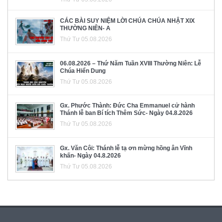
CÁC BÀI SUY NIỆM LỜI CHÚA CHÚA NHẬT XIX
THƯỜNG NIÊN- A
Thứ Tư 05.08.2026
06.08.2026 – Thứ Năm Tuần XVIII Thường Niên: Lễ
Chúa Hiển Dung
Thứ Tư 05.08.2026
Gx. Phước Thành: Đức Cha Emmanuel cử hành
Thánh lễ ban Bí tích Thêm Sức- Ngày 04.8.2026
Thứ Tư 05.08.2026
Gx. Văn Côi: Thánh lễ tạ ơn mừng hồng ân Vĩnh
khấn- Ngày 04.8.2026
Thứ Tư 05.08.2026