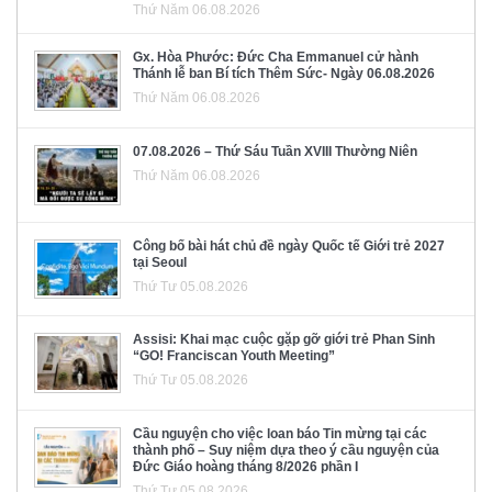
Thứ Năm 06.08.2026
Gx. Hòa Phước: Đức Cha Emmanuel cử hành
Thánh lễ ban Bí tích Thêm Sức- Ngày 06.08.2026
Thứ Năm 06.08.2026
07.08.2026 – Thứ Sáu Tuần XVIII Thường Niên
Thứ Năm 06.08.2026
Công bố bài hát chủ đề ngày Quốc tế Giới trẻ 2027
tại Seoul
Thứ Tư 05.08.2026
Assisi: Khai mạc cuộc gặp gỡ giới trẻ Phan Sinh
“GO! Franciscan Youth Meeting”
Thứ Tư 05.08.2026
Cầu nguyện cho việc loan báo Tin mừng tại các
thành phố – Suy niệm dựa theo ý cầu nguyện của
Đức Giáo hoàng tháng 8/2026 phần I
Thứ Tư 05.08.2026