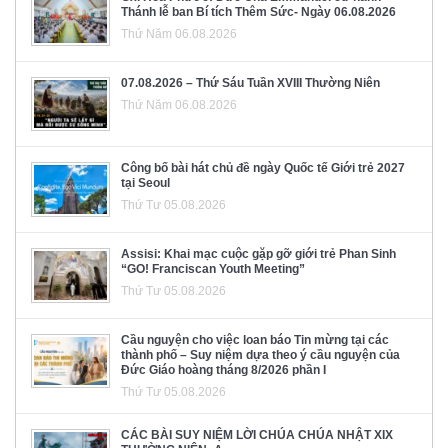
Thánh lễ ban Bí tích Thêm Sức- Ngày 06.08.2026
Thứ Năm 06.08.2026
07.08.2026 – Thứ Sáu Tuần XVIII Thường Niên
Thứ Năm 06.08.2026
Công bố bài hát chủ đề ngày Quốc tế Giới trẻ 2027
tại Seoul
Thứ Tư 05.08.2026
Assisi: Khai mạc cuộc gặp gỡ giới trẻ Phan Sinh
“GO! Franciscan Youth Meeting”
Thứ Tư 05.08.2026
Cầu nguyện cho việc loan báo Tin mừng tại các
thành phố – Suy niệm dựa theo ý cầu nguyện của
Đức Giáo hoàng tháng 8/2026 phần I
Thứ Tư 05.08.2026
CÁC BÀI SUY NIỆM LỜI CHÚA CHÚA NHẬT XIX