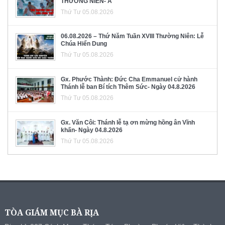
THƯỜNG NIÊN- A
Thứ Tư 05.08.2026
06.08.2026 – Thứ Năm Tuần XVIII Thường Niên: Lễ
Chúa Hiển Dung
Thứ Tư 05.08.2026
Gx. Phước Thành: Đức Cha Emmanuel cử hành
Thánh lễ ban Bí tích Thêm Sức- Ngày 04.8.2026
Thứ Tư 05.08.2026
Gx. Văn Côi: Thánh lễ tạ ơn mừng hồng ân Vĩnh
khấn- Ngày 04.8.2026
Thứ Tư 05.08.2026
TÒA GIÁM MỤC BÀ RỊA