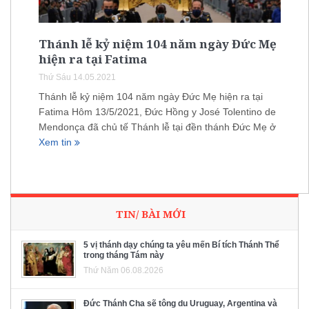
Thánh lễ kỷ niệm 104 năm ngày Đức Mẹ
hiện ra tại Fatima
Thứ Sáu 14.05.2021
Thánh lễ kỷ niệm 104 năm ngày Đức Mẹ hiện ra tại
Fatima Hôm 13/5/2021, Đức Hồng y José Tolentino de
Mendonça đã chủ tế Thánh lễ tại đền thánh Đức Mẹ ở
Xem tin
TIN/ BÀI MỚI
5 vị thánh dạy chúng ta yêu mến Bí tích Thánh Thể
trong tháng Tám này
Thứ Năm 06.08.2026
Đức Thánh Cha sẽ tông du Uruguay, Argentina và