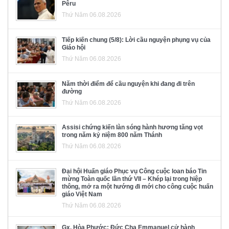
Pêru
Thứ Năm 06.08.2026
Tiếp kiến chung (5/8): Lời cầu nguyện phụng vụ của
Giáo hội
Thứ Năm 06.08.2026
Năm thời điểm để cầu nguyện khi đang đi trên
đường
Thứ Năm 06.08.2026
Assisi chứng kiến làn sóng hành hương tăng vọt
trong năm kỷ niệm 800 năm Thánh
Thứ Năm 06.08.2026
Đại hội Huấn giáo Phục vụ Công cuộc loan báo Tin
mừng Toàn quốc lần thứ VII – Khép lại trong hiệp
thông, mở ra một hướng đi mới cho công cuộc huấn
giáo Việt Nam
Thứ Năm 06.08.2026
Gx. Hòa Phước: Đức Cha Emmanuel cử hành