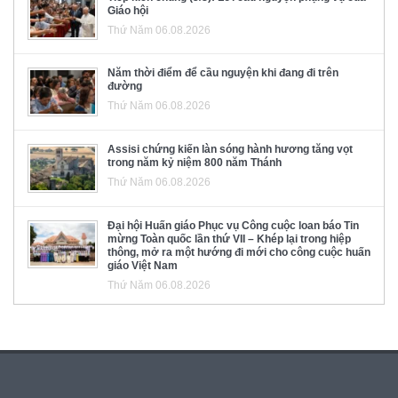
Giáo hội
Thứ Năm 06.08.2026
Năm thời điểm để cầu nguyện khi đang đi trên
đường
Thứ Năm 06.08.2026
Assisi chứng kiến làn sóng hành hương tăng vọt
trong năm kỷ niệm 800 năm Thánh
Thứ Năm 06.08.2026
Đại hội Huấn giáo Phục vụ Công cuộc loan báo Tin
mừng Toàn quốc lần thứ VII – Khép lại trong hiệp
thông, mở ra một hướng đi mới cho công cuộc huấn
giáo Việt Nam
Thứ Năm 06.08.2026