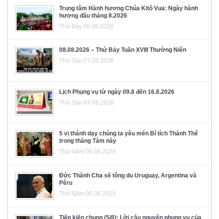
Trung tâm Hành hương Chúa Kitô Vua: Ngày hành
hương đầu tháng 8.2026
Thứ Bảy 08.08.2026
08.08.2026 – Thứ Bảy Tuần XVIII Thường Niên
Thứ Sáu 07.08.2026
Lịch Phụng vụ từ ngày 09.8 đến 16.8.2026
Thứ Sáu 07.08.2026
5 vị thánh dạy chúng ta yêu mến Bí tích Thánh Thể
trong tháng Tám này
Thứ Năm 06.08.2026
Đức Thánh Cha sẽ tông du Uruguay, Argentina và
Pêru
Thứ Năm 06.08.2026
Tiếp kiến chung (5/8): Lời cầu nguyện phụng vụ của