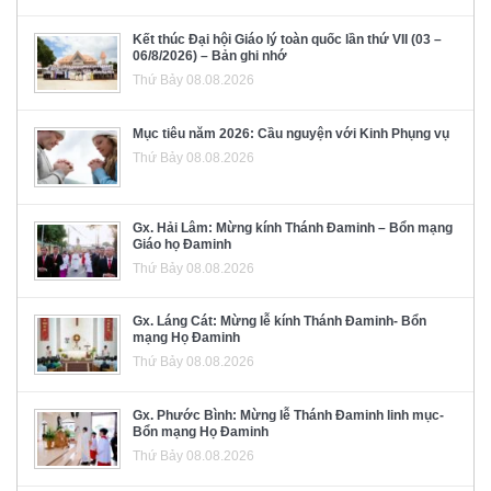
Kết thúc Đại hội Giáo lý toàn quốc lần thứ VII (03 –
06/8/2026) – Bản ghi nhớ
Thứ Bảy 08.08.2026
Mục tiêu năm 2026: Cầu nguyện với Kinh Phụng vụ
Thứ Bảy 08.08.2026
Gx. Hải Lâm: Mừng kính Thánh Đaminh – Bổn mạng
Giáo họ Đaminh
Thứ Bảy 08.08.2026
Gx. Láng Cát: Mừng lễ kính Thánh Đaminh- Bổn
mạng Họ Đaminh
Thứ Bảy 08.08.2026
Gx. Phước Bình: Mừng lễ Thánh Đaminh linh mục-
Bổn mạng Họ Đaminh
Thứ Bảy 08.08.2026