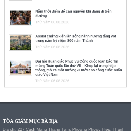
Năm thời điểm để cầu nguyện khi đang đi trên
đường
Thứ Năm 06.08.2026
Assisi chứng kiến làn sóng hành hương tăng vọt
trong năm kỷ niệm 800 năm Thánh
Thứ Năm 06.08.2026
Đại hội Huấn giáo Phục vụ Công cuộc loan báo Tin
mừng Toàn quốc lần thứ VII – Khép lại trong hiệp
thông, mở ra một hướng đi mới cho công cuộc huấn
giáo Việt Nam
Thứ Năm 06.08.2026
TÒA GIÁM MỤC BÀ RỊA
Địa chỉ: 227 Cách Mạng Tháng Tám, Phường Phước Hiệp, Thành