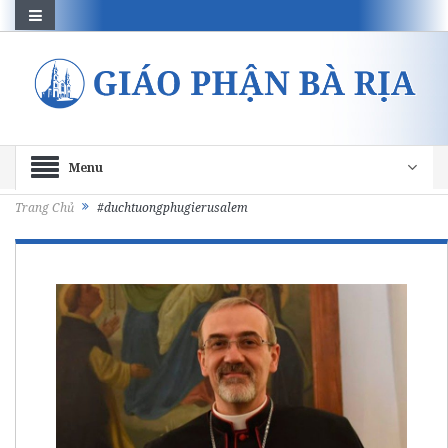
Menu
Trang Chủ
#duchtuongphugierusalem