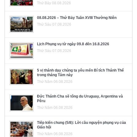
Thứ Bảy 08.08.2026
08.08.2026 – Thứ Bảy Tuần XVIII Thường Niên
Thứ Sáu 07.08.2026
Lịch Phụng vụ từ ngày 09.8 đến 16.8.2026
Thứ Sáu 07.08.2026
5 vị thánh dạy chúng ta yêu mến Bí tích Thánh Thể
trong tháng Tám này
Thứ Năm 06.08.2026
Đức Thánh Cha sẽ tông du Uruguay, Argentina và
Pêru
Thứ Năm 06.08.2026
Tiếp kiến chung (5/8): Lời cầu nguyện phụng vụ của
Giáo hội
Thứ Năm 06.08.2026