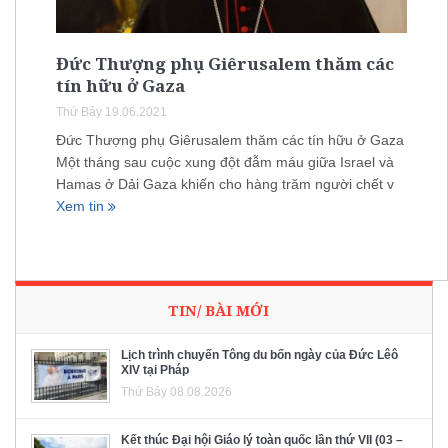
Đức Thượng phụ Giêrusalem thăm các
tín hữu ở Gaza
Thứ Bảy 19.06.2021
Đức Thượng phụ Giêrusalem thăm các tín hữu ở Gaza
Một tháng sau cuộc xung đột đẫm máu giữa Israel và
Hamas ở Dải Gaza khiến cho hàng trăm người chết v
Xem tin
TIN/ BÀI MỚI
Lịch trình chuyến Tông du bốn ngày của Đức Lêô
XIV tại Pháp
Thứ Bảy 08.08.2026
Kết thúc Đại hội Giáo lý toàn quốc lần thứ VII (03 –