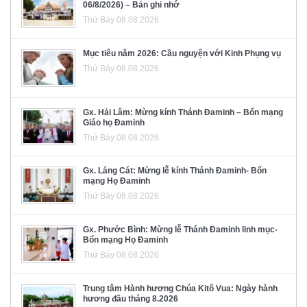
06/8/2026) – Bản ghi nhớ
Thứ Bảy 08.08.2026
Mục tiêu năm 2026: Cầu nguyện với Kinh Phụng vụ
Thứ Bảy 08.08.2026
Gx. Hải Lâm: Mừng kính Thánh Đaminh – Bổn mạng
Giáo họ Đaminh
Thứ Bảy 08.08.2026
Gx. Láng Cát: Mừng lễ kính Thánh Đaminh- Bổn
mạng Họ Đaminh
Thứ Bảy 08.08.2026
Gx. Phước Bình: Mừng lễ Thánh Đaminh linh mục-
Bổn mạng Họ Đaminh
Thứ Bảy 08.08.2026
Trung tâm Hành hương Chúa Kitô Vua: Ngày hành
hương đầu tháng 8.2026