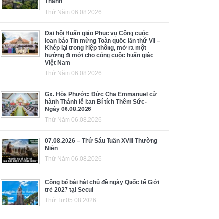
Thánh
Thứ Năm 06.08.2026
Đại hội Huấn giáo Phục vụ Công cuộc
loan báo Tin mừng Toàn quốc lần thứ VII –
Khép lại trong hiệp thông, mở ra một
hướng đi mới cho công cuộc huấn giáo
Việt Nam
Thứ Năm 06.08.2026
Gx. Hòa Phước: Đức Cha Emmanuel cử
hành Thánh lễ ban Bí tích Thêm Sức-
Ngày 06.08.2026
Thứ Năm 06.08.2026
07.08.2026 – Thứ Sáu Tuần XVIII Thường
Niên
Thứ Năm 06.08.2026
Công bố bài hát chủ đề ngày Quốc tế Giới
trẻ 2027 tại Seoul
Thứ Tư 05.08.2026