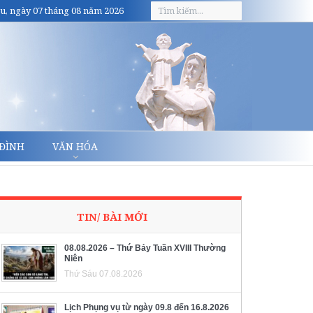
u, ngày 07 tháng 08 năm 2026
 ĐÌNH
VĂN HÓA
TIN/ BÀI MỚI
08.08.2026 – Thứ Bảy Tuần XVIII Thường
Niên
Thứ Sáu 07.08.2026
Lịch Phụng vụ từ ngày 09.8 đến 16.8.2026