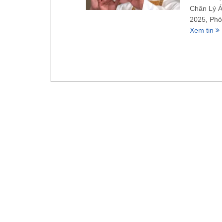
Chân Lý Á
2025, Phò
Xem tin