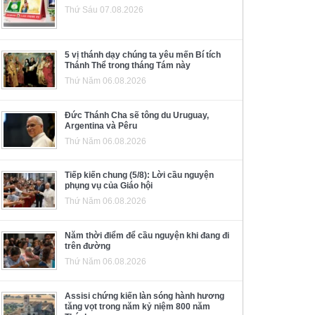
Thứ Sáu 07.08.2026
5 vị thánh dạy chúng ta yêu mến Bí tích
Thánh Thể trong tháng Tám này
Thứ Năm 06.08.2026
Đức Thánh Cha sẽ tông du Uruguay,
Argentina và Pêru
Thứ Năm 06.08.2026
Tiếp kiến chung (5/8): Lời cầu nguyện
phụng vụ của Giáo hội
Thứ Năm 06.08.2026
Năm thời điểm để cầu nguyện khi đang đi
trên đường
Thứ Năm 06.08.2026
Assisi chứng kiến làn sóng hành hương
tăng vọt trong năm kỷ niệm 800 năm