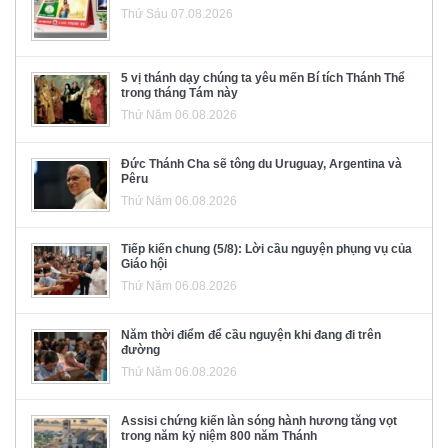
Thứ Sáu 07.08.2026
5 vị thánh dạy chúng ta yêu mến Bí tích Thánh Thể
trong tháng Tám này
Thứ Năm 06.08.2026
Đức Thánh Cha sẽ tông du Uruguay, Argentina và
Pêru
Thứ Năm 06.08.2026
Tiếp kiến chung (5/8): Lời cầu nguyện phụng vụ của
Giáo hội
Thứ Năm 06.08.2026
Năm thời điểm để cầu nguyện khi đang đi trên
đường
Thứ Năm 06.08.2026
Assisi chứng kiến làn sóng hành hương tăng vọt
trong năm kỷ niệm 800 năm Thánh