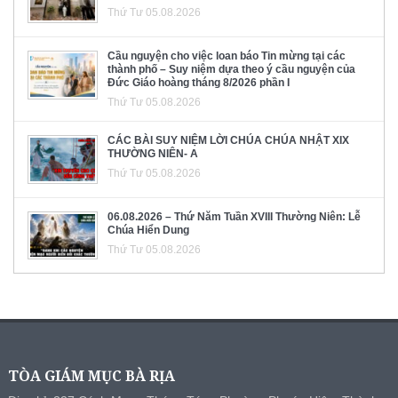
Thứ Tư 05.08.2026
Cầu nguyện cho việc loan báo Tin mừng tại các
thành phố – Suy niệm dựa theo ý cầu nguyện của
Đức Giáo hoàng tháng 8/2026 phần I
Thứ Tư 05.08.2026
CÁC BÀI SUY NIỆM LỜI CHÚA CHÚA NHẬT XIX
THƯỜNG NIÊN- A
Thứ Tư 05.08.2026
06.08.2026 – Thứ Năm Tuần XVIII Thường Niên: Lễ
Chúa Hiển Dung
Thứ Tư 05.08.2026
TÒA GIÁM MỤC BÀ RỊA