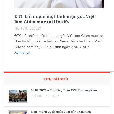
ĐTC bổ nhiệm một linh mục gốc Việt
làm Giám mục tại Hoa Kỳ
Thứ Tư 07.06.2023
ĐTC bổ nhiệm một linh mục gốc Việt làm Giám mục tại
Hoa Kỳ Ngọc Yến – Vatican News Đức cha Phạm Minh
Cường năm nay 56 tuổi, sinh ngày 27/01/1967
Xem tin
TIN/ BÀI MỚI
08.08.2026 – Thứ Bảy Tuần XVIII Thường Niên
Thứ Sáu 07.08.2026
Lịch Phụng vụ từ ngày 09.8 đến 16.8.2026