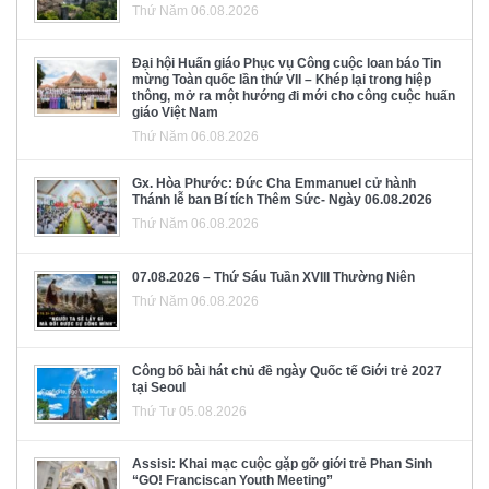
Thứ Năm 06.08.2026
Đại hội Huấn giáo Phục vụ Công cuộc loan báo Tin
mừng Toàn quốc lần thứ VII – Khép lại trong hiệp
thông, mở ra một hướng đi mới cho công cuộc huấn
giáo Việt Nam
Thứ Năm 06.08.2026
Gx. Hòa Phước: Đức Cha Emmanuel cử hành
Thánh lễ ban Bí tích Thêm Sức- Ngày 06.08.2026
Thứ Năm 06.08.2026
07.08.2026 – Thứ Sáu Tuần XVIII Thường Niên
Thứ Năm 06.08.2026
Công bố bài hát chủ đề ngày Quốc tế Giới trẻ 2027
tại Seoul
Thứ Tư 05.08.2026
Assisi: Khai mạc cuộc gặp gỡ giới trẻ Phan Sinh
“GO! Franciscan Youth Meeting”