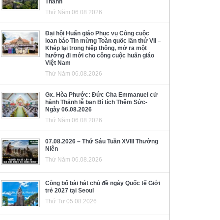
Thánh
Thứ Năm 06.08.2026
Đại hội Huấn giáo Phục vụ Công cuộc
loan báo Tin mừng Toàn quốc lần thứ VII –
Khép lại trong hiệp thông, mở ra một
hướng đi mới cho công cuộc huấn giáo
Việt Nam
Thứ Năm 06.08.2026
Gx. Hòa Phước: Đức Cha Emmanuel cử
hành Thánh lễ ban Bí tích Thêm Sức-
Ngày 06.08.2026
Thứ Năm 06.08.2026
07.08.2026 – Thứ Sáu Tuần XVIII Thường
Niên
Thứ Năm 06.08.2026
Công bố bài hát chủ đề ngày Quốc tế Giới
trẻ 2027 tại Seoul
Thứ Tư 05.08.2026