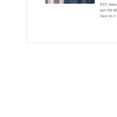
ĐTC Vatic
tịch Hội 
Xem tin