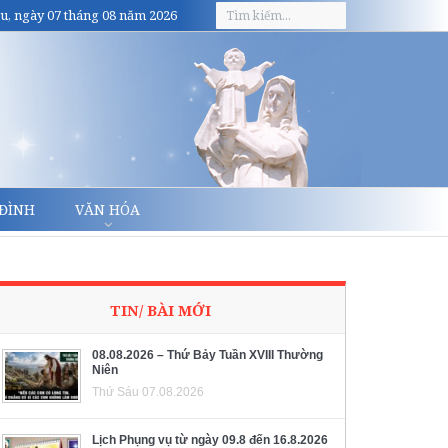
u, ngày 07 tháng 08 năm 2026
 ĐÌNH
VĂN HÓA
TIN/ BÀI MỚI
08.08.2026 – Thứ Bảy Tuần XVIII Thường
Niên
Thứ Sáu 07.08.2026
Lịch Phụng vụ từ ngày 09.8 đến 16.8.2026