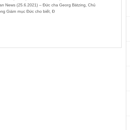
an News (25.6.2021) – Đức cha Georg Bätzing, Chủ
đồng Giám mục Đức cho biết, Đ