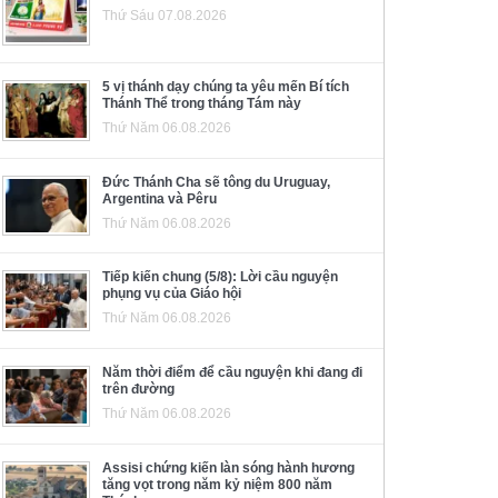
Thứ Sáu 07.08.2026
5 vị thánh dạy chúng ta yêu mến Bí tích
Thánh Thể trong tháng Tám này
Thứ Năm 06.08.2026
Đức Thánh Cha sẽ tông du Uruguay,
Argentina và Pêru
Thứ Năm 06.08.2026
Tiếp kiến chung (5/8): Lời cầu nguyện
phụng vụ của Giáo hội
Thứ Năm 06.08.2026
Năm thời điểm để cầu nguyện khi đang đi
trên đường
Thứ Năm 06.08.2026
Assisi chứng kiến làn sóng hành hương
tăng vọt trong năm kỷ niệm 800 năm