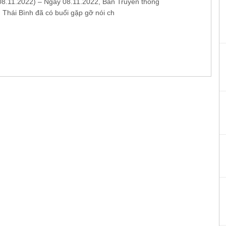
.11.2022) – Ngày 08.11.2022, Ban Truyền thông
 Thái Bình đã có buổi gặp gỡ nói ch