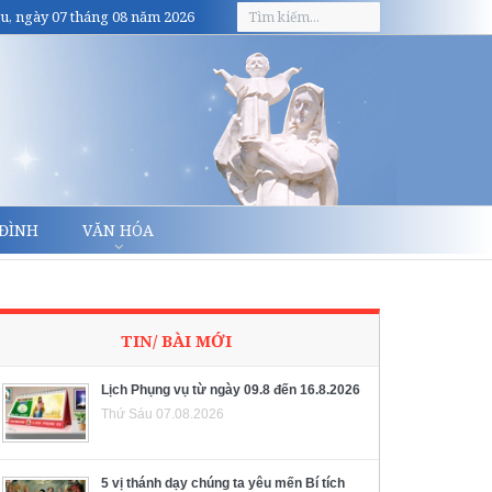
u, ngày 07 tháng 08 năm 2026
 ĐÌNH
VĂN HÓA
TIN/ BÀI MỚI
Lịch Phụng vụ từ ngày 09.8 đến 16.8.2026
Thứ Sáu 07.08.2026
5 vị thánh dạy chúng ta yêu mến Bí tích