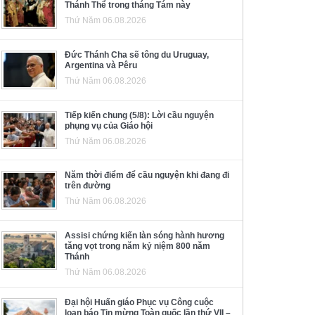
Thánh Thể trong tháng Tám này
Thứ Năm 06.08.2026
Đức Thánh Cha sẽ tông du Uruguay,
Argentina và Pêru
Thứ Năm 06.08.2026
Tiếp kiến chung (5/8): Lời cầu nguyện
phụng vụ của Giáo hội
Thứ Năm 06.08.2026
Năm thời điểm để cầu nguyện khi đang đi
trên đường
Thứ Năm 06.08.2026
Assisi chứng kiến làn sóng hành hương
tăng vọt trong năm kỷ niệm 800 năm
Thánh
Thứ Năm 06.08.2026
Đại hội Huấn giáo Phục vụ Công cuộc
loan báo Tin mừng Toàn quốc lần thứ VII –