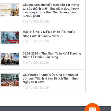
Cầu nguyện cho việc loan báo Tin mừng
tại các thành phố – Suy niệm dựa theo ý
cầu nguyện của Đức Giáo hoàng tháng
8/2026 phần I
Thứ Tư 05.08.2026
CÁC BÀI SUY NIỆM LỜI CHÚA CHÚA
NHẬT XIX THƯỜNG NIÊN- A
Thứ Tư 05.08.2026
06.08.2026 – Thứ Năm Tuần XVIII Thường
Niên: Lễ Chúa Hiển Dung
Thứ Tư 05.08.2026
Gx. Phước Thành: Đức Cha Emmanuel
cử hành Thánh lễ ban Bí tích Thêm Sức-
Ngày 04.8.2026
Thứ Tư 05.08.2026