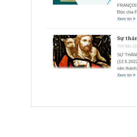
FRANÇOIS
Đức cha Fr
Xem tin
Sự thá
Thứ Sáu 13
SỰ THÁN
(12.5.202
nên thánh 
Xem tin