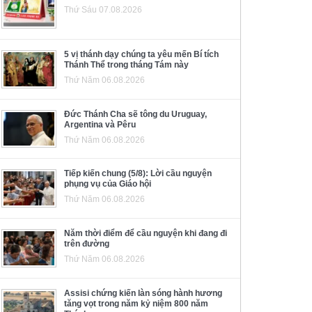
Thứ Sáu 07.08.2026
5 vị thánh dạy chúng ta yêu mến Bí tích
Thánh Thể trong tháng Tám này
Thứ Năm 06.08.2026
Đức Thánh Cha sẽ tông du Uruguay,
Argentina và Pêru
Thứ Năm 06.08.2026
Tiếp kiến chung (5/8): Lời cầu nguyện
phụng vụ của Giáo hội
Thứ Năm 06.08.2026
Năm thời điểm để cầu nguyện khi đang đi
trên đường
Thứ Năm 06.08.2026
Assisi chứng kiến làn sóng hành hương
tăng vọt trong năm kỷ niệm 800 năm