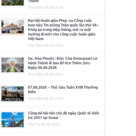
Thánh
Thứ Năm 06.08.2026
Đại hội Huấn giáo Phục vụ Công cuộc
loan báo Tin mừng Toàn quốc lần thứ VII –
Khép lại trong hiệp thông, mở ra một
hướng đi mới cho công cuộc huấn giáo
Việt Nam
Thứ Năm 06.08.2026
Gx. Hòa Phước: Đức Cha Emmanuel cử
hành Thánh lễ ban Bí tích Thêm Sức-
Ngày 06.08.2026
Thứ Năm 06.08.2026
07.08.2026 – Thứ Sáu Tuần XVIII Thường
Niên
Thứ Năm 06.08.2026
Công bố bài hát chủ đề ngày Quốc tế Giới
trẻ 2027 tại Seoul
Thứ Tư 05.08.2026