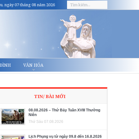
u, ngày 07 tháng 08 năm 2026
 ĐÌNH
VĂN HÓA
TIN/ BÀI MỚI
08.08.2026 – Thứ Bảy Tuần XVIII Thường
Niên
Thứ Sáu 07.08.2026
Lịch Phụng vụ từ ngày 09.8 đến 16.8.2026