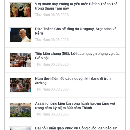
5 vị thánh dạy chúng ta yêu mến Bí tích Thánh Thể
trong tháng Tám này
Thứ Năm 06.08.2026
Đức Thánh Cha sẽ tông du Uruguay, Argentina và
Pêru
Thứ Năm 06.08.2026
Tiếp kiến chung (5/8): Lời cầu nguyện phụng vụ của
Giáo hội
Thứ Năm 06.08.2026
Năm thời điểm để cầu nguyện khi đang đi trên
đường
Thứ Năm 06.08.2026
Assisi chứng kiến làn sóng hành hương tăng vọt
trong năm kỷ niệm 800 năm Thánh
Thứ Năm 06.08.2026
Đại hội Huấn giáo Phục vụ Công cuộc loan báo Tin