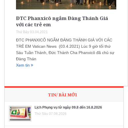
ĐTC Phanxicô ngắm Đàng Thánh Giá
với các trẻ em
Thứ Bảy 03.04.2021
ĐTC PHANXICÔ NGẮM ĐÀNG THÁNH GIÁ VỚI CÁC
TRẺ EM Vatican News (03.4.2021) Lúc 9 giờ tối thứ
Sáu Tuần Thánh, Đức Thánh Cha Phanxicô đã chủ sự
Đàng Thán
Xem tin
TIN/ BÀI MỚI
Lịch Phụng vụ từ ngày 09.8 đến 16.8.2026
Thứ Sáu 07.08.2026