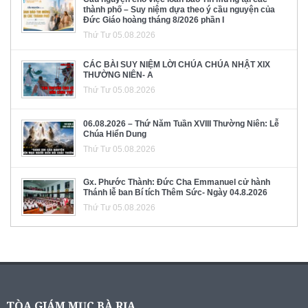
thành phố – Suy niệm dựa theo ý cầu nguyện của
Đức Giáo hoàng tháng 8/2026 phần I
Thứ Tư 05.08.2026
CÁC BÀI SUY NIỆM LỜI CHÚA CHÚA NHẬT XIX
THƯỜNG NIÊN- A
Thứ Tư 05.08.2026
06.08.2026 – Thứ Năm Tuần XVIII Thường Niên: Lễ
Chúa Hiển Dung
Thứ Tư 05.08.2026
Gx. Phước Thành: Đức Cha Emmanuel cử hành
Thánh lễ ban Bí tích Thêm Sức- Ngày 04.8.2026
Thứ Tư 05.08.2026
TÒA GIÁM MỤC BÀ RỊA