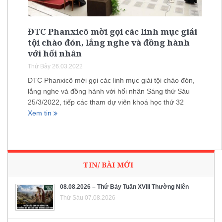
ĐTC Phanxicô mời gọi các linh mục giải
tội chào đón, lắng nghe và đồng hành
với hối nhân
Thứ Bảy 26.03.2022
ĐTC Phanxicô mời gọi các linh mục giải tội chào đón,
lắng nghe và đồng hành với hối nhân Sáng thứ Sáu
25/3/2022, tiếp các tham dự viên khoá học thứ 32
Xem tin
TIN/ BÀI MỚI
08.08.2026 – Thứ Bảy Tuần XVIII Thường Niên
Thứ Sáu 07.08.2026