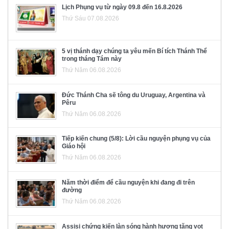
Lịch Phụng vụ từ ngày 09.8 đến 16.8.2026
Thứ Sáu 07.08.2026
5 vị thánh dạy chúng ta yêu mến Bí tích Thánh Thể
trong tháng Tám này
Thứ Năm 06.08.2026
Đức Thánh Cha sẽ tông du Uruguay, Argentina và
Pêru
Thứ Năm 06.08.2026
Tiếp kiến chung (5/8): Lời cầu nguyện phụng vụ của
Giáo hội
Thứ Năm 06.08.2026
Năm thời điểm để cầu nguyện khi đang đi trên
đường
Thứ Năm 06.08.2026
Assisi chứng kiến làn sóng hành hương tăng vọt