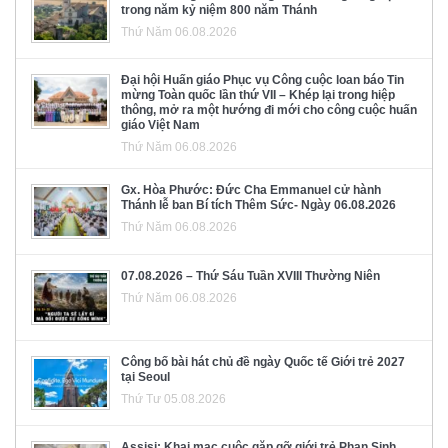
trong năm kỷ niệm 800 năm Thánh
Thứ Năm 06.08.2026
Đại hội Huấn giáo Phục vụ Công cuộc loan báo Tin
mừng Toàn quốc lần thứ VII – Khép lại trong hiệp
thông, mở ra một hướng đi mới cho công cuộc huấn
giáo Việt Nam
Thứ Năm 06.08.2026
Gx. Hòa Phước: Đức Cha Emmanuel cử hành
Thánh lễ ban Bí tích Thêm Sức- Ngày 06.08.2026
Thứ Năm 06.08.2026
07.08.2026 – Thứ Sáu Tuần XVIII Thường Niên
Thứ Năm 06.08.2026
Công bố bài hát chủ đề ngày Quốc tế Giới trẻ 2027
tại Seoul
Thứ Tư 05.08.2026
Assisi: Khai mạc cuộc gặp gỡ giới trẻ Phan Sinh