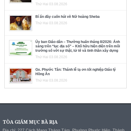
Thứ Hai 03.08.2026
Bí ẩn đầy cuốn hút về Nữ hoàng Sheba
Thứ Hai 03.08.2026
Ủy ban Giáo dân – Thường huấn tháng 8/2026: Ánh
sáng trên “lục địa số” – Kitô hữu hiện diện trên môi
trường số với sự thật, tử tế và tinh thần xây dựng
Thứ Hai 03.08.2026
Gx. Phước Tân: Thánh lễ tạ ơn tốt nghiệp Giáo lý
Hồng Ân
Thứ Hai 03.08.2026
TÒA GIÁM MỤC BÀ RỊA
Địa chỉ: 227 Cách Mạng Tháng Tám, Phường Phước Hiệp, Thành