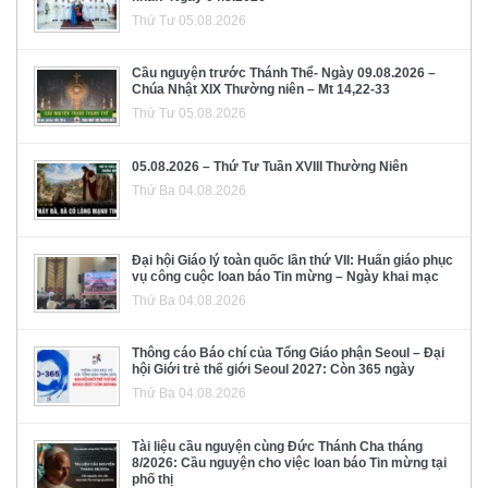
Thứ Tư 05.08.2026
Cầu nguyện trước Thánh Thể- Ngày 09.08.2026 –
Chúa Nhật XIX Thường niên – Mt 14,22-33
Thứ Tư 05.08.2026
05.08.2026 – Thứ Tư Tuần XVIII Thường Niên
Thứ Ba 04.08.2026
Đại hội Giáo lý toàn quốc lần thứ VII: Huấn giáo phục
vụ công cuộc loan báo Tin mừng – Ngày khai mạc
Thứ Ba 04.08.2026
Thông cáo Báo chí của Tổng Giáo phận Seoul – Đại
hội Giới trẻ thế giới Seoul 2027: Còn 365 ngày
Thứ Ba 04.08.2026
Tài liệu cầu nguyện cùng Đức Thánh Cha tháng
8/2026: Cầu nguyện cho việc loan báo Tin mừng tại
phố thị