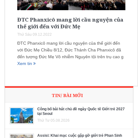
ĐTC Phanxicô mang lời cầu nguyện của
thế giới đến với Đức Mẹ
Thứ Sáu 09.12.2022
ĐTC Phanxicô mang lời cầu nguyện của thế giới đến
với Đức Mẹ Chiều 8/12, Đức Thánh Cha Phanxicô đã
đến tượng Đức Mẹ Vô nhiễm Nguyên tội trên trụ cao g
Xem tin
TIN/ BÀI MỚI
Công bố bài hát chủ đề ngày Quốc tế Giới trẻ 2027
tại Seoul
Thứ Tư 05.08.2026
Assisi: Khai mạc cuộc gặp gỡ giới trẻ Phan Sinh