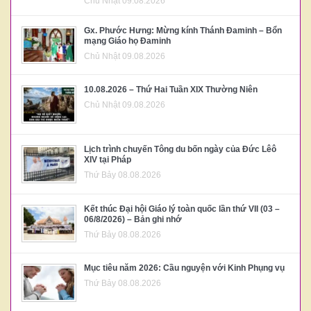
Chủ Nhật 09.08.2026
Gx. Phước Hưng: Mừng kính Thánh Đaminh – Bổn
mạng Giáo họ Đaminh
Chủ Nhật 09.08.2026
10.08.2026 – Thứ Hai Tuần XIX Thường Niên
Chủ Nhật 09.08.2026
Lịch trình chuyến Tông du bốn ngày của Đức Lêô
XIV tại Pháp
Thứ Bảy 08.08.2026
Kết thúc Đại hội Giáo lý toàn quốc lần thứ VII (03 –
06/8/2026) – Bản ghi nhớ
Thứ Bảy 08.08.2026
Mục tiêu năm 2026: Cầu nguyện với Kinh Phụng vụ
Thứ Bảy 08.08.2026