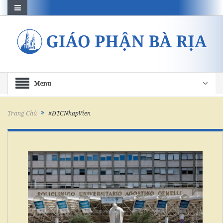
Menu
Trang Chủ
#ĐTCNhapVien