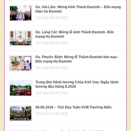
Gx. Hải Lâm: Mừng kính Thánh Đaminh – Bổn mạng
Giáo họ Đaminh
Thứ Bảy 08.08.2026
Gx. Láng Cát: Mừng lễ kính Thánh Đaminh- Bổn
mạng Họ Đaminh
Thứ Bảy 08.08.2026
Gx. Phước Bình: Mừng lễ Thánh Đaminh linh mục-
Bổn mạng Họ Đaminh
Thứ Bảy 08.08.2026
Trung tâm Hành hương Chúa Kitô Vua: Ngày hành
hương đầu tháng 8.2026
Thứ Bảy 08.08.2026
08.08.2026 – Thứ Bảy Tuần XVIII Thường Niên
Thứ Sáu 07.08.2026