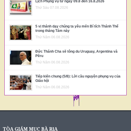
Lịch Phụng vụ từ ngày 09.8 đến 16.8.2026
Thứ Sáu 07.08.2026
5 vị thánh dạy chúng ta yêu mến Bí tích Thánh Thể
trong tháng Tám này
Thứ Năm 06.08.2026
Đức Thánh Cha sẽ tông du Uruguay, Argentina và
Pêru
Thứ Năm 06.08.2026
Tiếp kiến chung (5/8): Lời cầu nguyện phụng vụ của
Giáo hội
Thứ Năm 06.08.2026
TÒA GIÁM MỤC BÀ RỊA