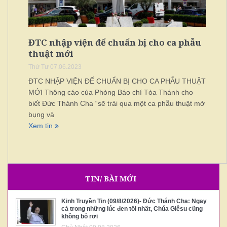
ĐTC nhập viện để chuẩn bị cho ca phẫu
thuật mới
Thứ Tư 07.06.2023
ĐTC NHẬP VIỆN ĐỂ CHUẨN BỊ CHO CA PHẪU THUẬT
MỚI Thông cáo của Phòng Báo chí Tòa Thánh cho
biết Đức Thánh Cha “sẽ trải qua một ca phẫu thuật mở
bụng và
Xem tin
TIN/ BÀI MỚI
Kinh Truyền Tin (09/8/2026)- Đức Thánh Cha: Ngay
cả trong những lúc đen tối nhất, Chúa Giêsu cũng
không bỏ rơi