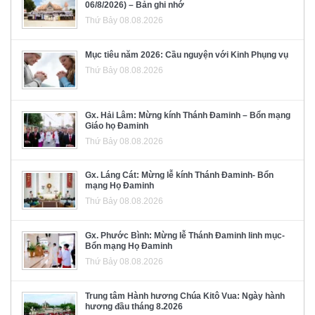
06/8/2026) – Bản ghi nhớ
Thứ Bảy 08.08.2026
Mục tiêu năm 2026: Cầu nguyện với Kinh Phụng vụ
Thứ Bảy 08.08.2026
Gx. Hải Lâm: Mừng kính Thánh Đaminh – Bổn mạng
Giáo họ Đaminh
Thứ Bảy 08.08.2026
Gx. Láng Cát: Mừng lễ kính Thánh Đaminh- Bổn
mạng Họ Đaminh
Thứ Bảy 08.08.2026
Gx. Phước Bình: Mừng lễ Thánh Đaminh linh mục-
Bổn mạng Họ Đaminh
Thứ Bảy 08.08.2026
Trung tâm Hành hương Chúa Kitô Vua: Ngày hành
hương đầu tháng 8.2026