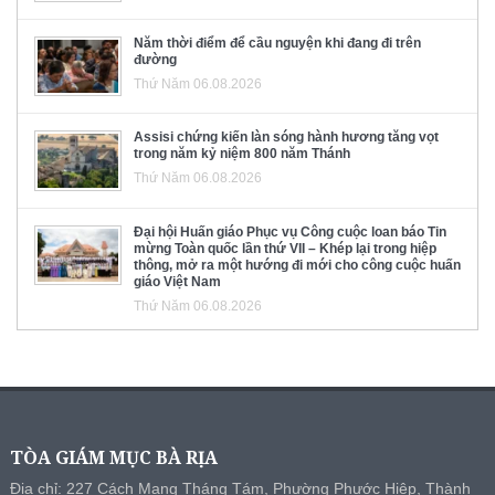
Năm thời điểm để cầu nguyện khi đang đi trên
đường
Thứ Năm 06.08.2026
Assisi chứng kiến làn sóng hành hương tăng vọt
trong năm kỷ niệm 800 năm Thánh
Thứ Năm 06.08.2026
Đại hội Huấn giáo Phục vụ Công cuộc loan báo Tin
mừng Toàn quốc lần thứ VII – Khép lại trong hiệp
thông, mở ra một hướng đi mới cho công cuộc huấn
giáo Việt Nam
Thứ Năm 06.08.2026
TÒA GIÁM MỤC BÀ RỊA
Địa chỉ: 227 Cách Mạng Tháng Tám, Phường Phước Hiệp, Thành