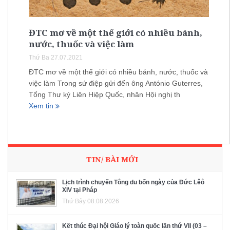
ĐTC mơ về một thế giới có nhiều bánh,
nước, thuốc và việc làm
Thứ Ba 27.07.2021
ĐTC mơ về một thế giới có nhiều bánh, nước, thuốc và
việc làm Trong sứ điệp gửi đến ông António Guterres,
Tổng Thư ký Liên Hiệp Quốc, nhân Hội nghị th
Xem tin
TIN/ BÀI MỚI
Lịch trình chuyến Tông du bốn ngày của Đức Lêô
XIV tại Pháp
Thứ Bảy 08.08.2026
Kết thúc Đại hội Giáo lý toàn quốc lần thứ VII (03 –