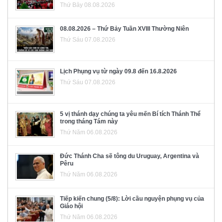
Thứ Bảy 08.08.2026
08.08.2026 – Thứ Bảy Tuần XVIII Thường Niên
Thứ Sáu 07.08.2026
Lịch Phụng vụ từ ngày 09.8 đến 16.8.2026
Thứ Sáu 07.08.2026
5 vị thánh dạy chúng ta yêu mến Bí tích Thánh Thể
trong tháng Tám này
Thứ Năm 06.08.2026
Đức Thánh Cha sẽ tông du Uruguay, Argentina và
Pêru
Thứ Năm 06.08.2026
Tiếp kiến chung (5/8): Lời cầu nguyện phụng vụ của
Giáo hội
Thứ Năm 06.08.2026