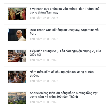
5 vị thánh dạy chúng ta yêu mến Bí tích Thánh Thể
trong tháng Tám này
Thứ Năm 06.08.2026
Đức Thánh Cha sẽ tông du Uruguay, Argentina và
Pêru
Thứ Năm 06.08.2026
Tiếp kiến chung (5/8): Lời cầu nguyện phụng vụ của
Giáo hội
Thứ Năm 06.08.2026
Năm thời điểm để cầu nguyện khi đang đi trên
đường
Thứ Năm 06.08.2026
Assisi chứng kiến làn sóng hành hương tăng vọt
trong năm kỷ niệm 800 năm Thánh
Thứ Năm 06.08.2026