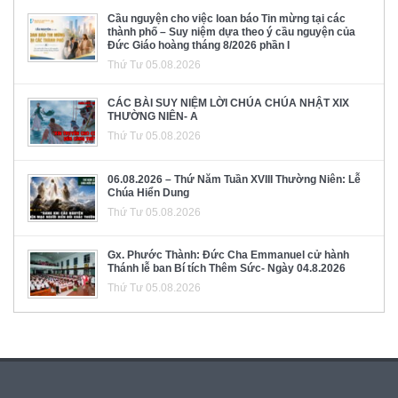
Cầu nguyện cho việc loan báo Tin mừng tại các
thành phố – Suy niệm dựa theo ý cầu nguyện của
Đức Giáo hoàng tháng 8/2026 phần I
Thứ Tư 05.08.2026
CÁC BÀI SUY NIỆM LỜI CHÚA CHÚA NHẬT XIX
THƯỜNG NIÊN- A
Thứ Tư 05.08.2026
06.08.2026 – Thứ Năm Tuần XVIII Thường Niên: Lễ
Chúa Hiển Dung
Thứ Tư 05.08.2026
Gx. Phước Thành: Đức Cha Emmanuel cử hành
Thánh lễ ban Bí tích Thêm Sức- Ngày 04.8.2026
Thứ Tư 05.08.2026