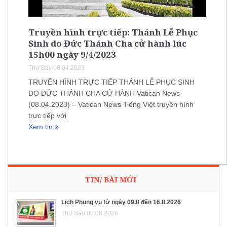
Truyền hình trực tiếp: Thánh Lễ Phục
Sinh do Đức Thánh Cha cử hành lúc
15h00 ngày 9/4/2023
Thứ Bảy 08.04.2023
TRUYỀN HÌNH TRỰC TIẾP THÁNH LỄ PHỤC SINH
DO ĐỨC THÁNH CHA CỬ HÀNH Vatican News
(08.04.2023) – Vatican News Tiếng Việt truyền hình
trực tiếp với
Xem tin
TIN/ BÀI MỚI
Lịch Phụng vụ từ ngày 09.8 đến 16.8.2026
Thứ Sáu 07.08.2026