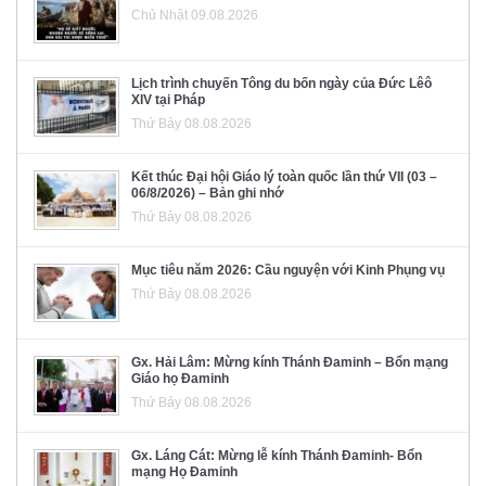
Chủ Nhật 09.08.2026
Lịch trình chuyến Tông du bốn ngày của Đức Lêô
XIV tại Pháp
Thứ Bảy 08.08.2026
Kết thúc Đại hội Giáo lý toàn quốc lần thứ VII (03 –
06/8/2026) – Bản ghi nhớ
Thứ Bảy 08.08.2026
Mục tiêu năm 2026: Cầu nguyện với Kinh Phụng vụ
Thứ Bảy 08.08.2026
Gx. Hải Lâm: Mừng kính Thánh Đaminh – Bổn mạng
Giáo họ Đaminh
Thứ Bảy 08.08.2026
Gx. Láng Cát: Mừng lễ kính Thánh Đaminh- Bổn
mạng Họ Đaminh