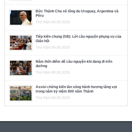
Đức Thánh Cha sẽ tông du Uruguay, Argentina và
Pêru
Thứ Năm 06.08.2026
Tiếp kiến chung (5/8): Lời cầu nguyện phụng vụ của
Giáo hội
Thứ Năm 06.08.2026
Năm thời điểm để cầu nguyện khi đang đi trên
đường
Thứ Năm 06.08.2026
Assisi chứng kiến làn sóng hành hương tăng vọt
trong năm kỷ niệm 800 năm Thánh
Thứ Năm 06.08.2026