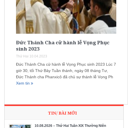
Đức Thánh Cha cử hành lễ Vọng Phục
sinh 2023
Thứ Hai 10.04.2023
Đức Thánh Cha cử hành lễ Vọng Phục sinh 2023 Lúc 7
giờ 30, tối Thứ Bảy Tuần thánh, ngày 08 tháng Tư,
Đức Thánh cha Phanxicô đã chủ sự thánh lễ Vọng Ph
Xem tin
TIN/ BÀI MỚI
10.08.2026 – Thứ Hai Tuần XIX Thường Niên