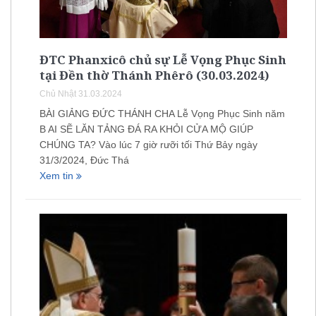
ĐTC Phanxicô chủ sự Lễ Vọng Phục Sinh
tại Đền thờ Thánh Phêrô (30.03.2024)
Chủ Nhật 31.03.2024
BÀI GIẢNG ĐỨC THÁNH CHA Lễ Vọng Phục Sinh năm
B AI SẼ LĂN TẢNG ĐÁ RA KHỎI CỬA MỘ GIÚP
CHÚNG TA? Vào lúc 7 giờ rưỡi tối Thứ Bảy ngày
31/3/2024, Đức Thá
Xem tin