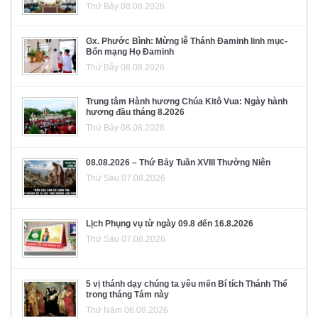
Thứ Bảy 08.08.2026
Gx. Phước Bình: Mừng lễ Thánh Đaminh linh mục-
Bổn mạng Họ Đaminh
Thứ Bảy 08.08.2026
Trung tâm Hành hương Chúa Kitô Vua: Ngày hành
hương đầu tháng 8.2026
Thứ Bảy 08.08.2026
08.08.2026 – Thứ Bảy Tuần XVIII Thường Niên
Thứ Sáu 07.08.2026
Lịch Phụng vụ từ ngày 09.8 đến 16.8.2026
Thứ Sáu 07.08.2026
5 vị thánh dạy chúng ta yêu mến Bí tích Thánh Thể
trong tháng Tám này
Thứ Năm 06.08.2026