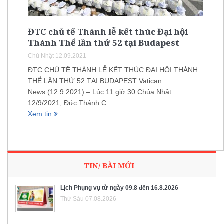
ĐTC chủ tế Thánh lễ kết thúc Đại hội
Thánh Thể lần thứ 52 tại Budapest
Chủ Nhật 12.09.2021
ĐTC CHỦ TẾ THÁNH LỄ KẾT THÚC ĐẠI HỘI THÁNH
THỂ LẦN THỨ 52 TẠI BUDAPEST Vatican
News (12.9.2021) – Lúc 11 giờ 30 Chúa Nhật
12/9/2021, Đức Thánh C
Xem tin
TIN/ BÀI MỚI
Lịch Phụng vụ từ ngày 09.8 đến 16.8.2026
Thứ Sáu 07.08.2026