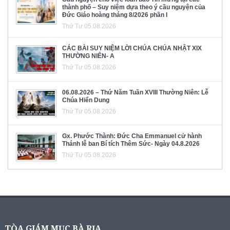
thành phố – Suy niệm dựa theo ý cầu nguyện của
Đức Giáo hoàng tháng 8/2026 phần I
Thứ Tư 05.08.2026
CÁC BÀI SUY NIỆM LỜI CHÚA CHÚA NHẬT XIX
THƯỜNG NIÊN- A
Thứ Tư 05.08.2026
06.08.2026 – Thứ Năm Tuần XVIII Thường Niên: Lễ
Chúa Hiển Dung
Thứ Tư 05.08.2026
Gx. Phước Thành: Đức Cha Emmanuel cử hành
Thánh lễ ban Bí tích Thêm Sức- Ngày 04.8.2026
Thứ Tư 05.08.2026
TÒA GIÁM MỤC BÀ RỊA