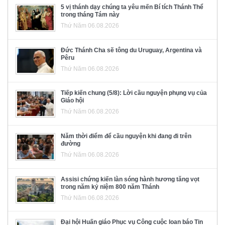
5 vị thánh dạy chúng ta yêu mến Bí tích Thánh Thể
trong tháng Tám này
Thứ Năm 06.08.2026
Đức Thánh Cha sẽ tông du Uruguay, Argentina và
Pêru
Thứ Năm 06.08.2026
Tiếp kiến chung (5/8): Lời cầu nguyện phụng vụ của
Giáo hội
Thứ Năm 06.08.2026
Năm thời điểm để cầu nguyện khi đang đi trên
đường
Thứ Năm 06.08.2026
Assisi chứng kiến làn sóng hành hương tăng vọt
trong năm kỷ niệm 800 năm Thánh
Thứ Năm 06.08.2026
Đại hội Huấn giáo Phục vụ Công cuộc loan báo Tin