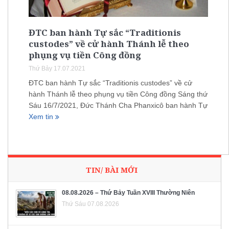
ĐTC ban hành Tự sắc “Traditionis
custodes” về cử hành Thánh lễ theo
phụng vụ tiền Công đồng
Thứ Bảy 17.07.2021
ĐTC ban hành Tự sắc “Traditionis custodes” về cử
hành Thánh lễ theo phụng vụ tiền Công đồng Sáng thứ
Sáu 16/7/2021, Đức Thánh Cha Phanxicô ban hành Tự
Xem tin
TIN/ BÀI MỚI
08.08.2026 – Thứ Bảy Tuần XVIII Thường Niên
Thứ Sáu 07.08.2026