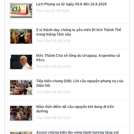
Lịch Phụng vụ từ ngày 09.8 đến 16.8.2026
Thứ Sáu 07.08.2026
5 vị thánh dạy chúng ta yêu mến Bí tích Thánh Thể
trong tháng Tám này
Thứ Năm 06.08.2026
Đức Thánh Cha sẽ tông du Uruguay, Argentina và
Pêru
Thứ Năm 06.08.2026
Tiếp kiến chung (5/8): Lời cầu nguyện phụng vụ của
Giáo hội
Thứ Năm 06.08.2026
Năm thời điểm để cầu nguyện khi đang đi trên
đường
Thứ Năm 06.08.2026
Assisi chứng kiến làn sóng hành hương tăng vọt