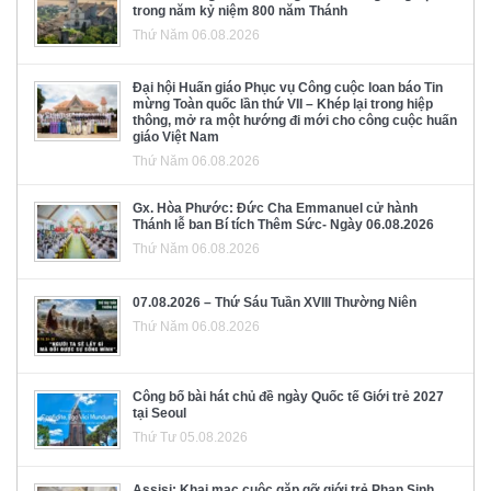
trong năm kỷ niệm 800 năm Thánh
Thứ Năm 06.08.2026
Đại hội Huấn giáo Phục vụ Công cuộc loan báo Tin
mừng Toàn quốc lần thứ VII – Khép lại trong hiệp
thông, mở ra một hướng đi mới cho công cuộc huấn
giáo Việt Nam
Thứ Năm 06.08.2026
Gx. Hòa Phước: Đức Cha Emmanuel cử hành
Thánh lễ ban Bí tích Thêm Sức- Ngày 06.08.2026
Thứ Năm 06.08.2026
07.08.2026 – Thứ Sáu Tuần XVIII Thường Niên
Thứ Năm 06.08.2026
Công bố bài hát chủ đề ngày Quốc tế Giới trẻ 2027
tại Seoul
Thứ Tư 05.08.2026
Assisi: Khai mạc cuộc gặp gỡ giới trẻ Phan Sinh