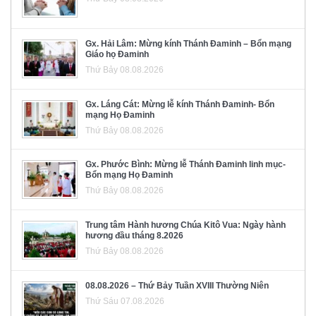
Gx. Hải Lâm: Mừng kính Thánh Đaminh – Bổn mạng
Giáo họ Đaminh
Thứ Bảy 08.08.2026
Gx. Láng Cát: Mừng lễ kính Thánh Đaminh- Bổn
mạng Họ Đaminh
Thứ Bảy 08.08.2026
Gx. Phước Bình: Mừng lễ Thánh Đaminh linh mục-
Bổn mạng Họ Đaminh
Thứ Bảy 08.08.2026
Trung tâm Hành hương Chúa Kitô Vua: Ngày hành
hương đầu tháng 8.2026
Thứ Bảy 08.08.2026
08.08.2026 – Thứ Bảy Tuần XVIII Thường Niên
Thứ Sáu 07.08.2026