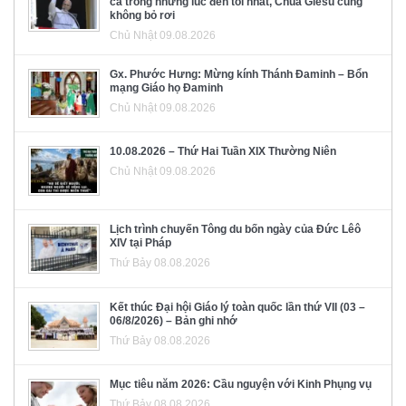
cả trong những lúc đen tối nhất, Chúa Giêsu cũng
không bỏ rơi
Chủ Nhật 09.08.2026
Gx. Phước Hưng: Mừng kính Thánh Đaminh – Bổn
mạng Giáo họ Đaminh
Chủ Nhật 09.08.2026
10.08.2026 – Thứ Hai Tuần XIX Thường Niên
Chủ Nhật 09.08.2026
Lịch trình chuyến Tông du bốn ngày của Đức Lêô
XIV tại Pháp
Thứ Bảy 08.08.2026
Kết thúc Đại hội Giáo lý toàn quốc lần thứ VII (03 –
06/8/2026) – Bản ghi nhớ
Thứ Bảy 08.08.2026
Mục tiêu năm 2026: Cầu nguyện với Kinh Phụng vụ
Thứ Bảy 08.08.2026