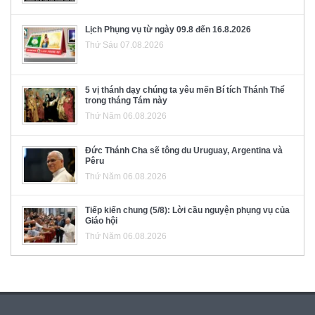
Lịch Phụng vụ từ ngày 09.8 đến 16.8.2026
Thứ Sáu 07.08.2026
5 vị thánh dạy chúng ta yêu mến Bí tích Thánh Thể
trong tháng Tám này
Thứ Năm 06.08.2026
Đức Thánh Cha sẽ tông du Uruguay, Argentina và
Pêru
Thứ Năm 06.08.2026
Tiếp kiến chung (5/8): Lời cầu nguyện phụng vụ của
Giáo hội
Thứ Năm 06.08.2026