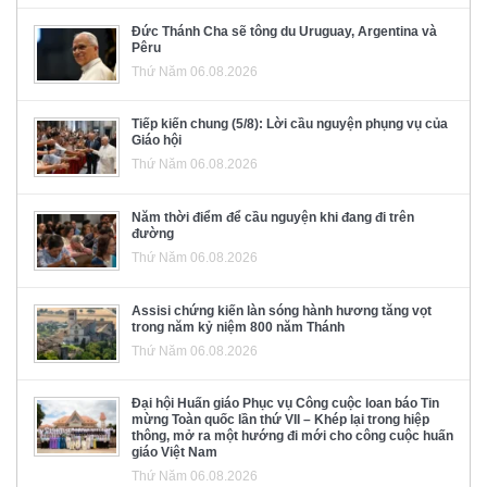
Đức Thánh Cha sẽ tông du Uruguay, Argentina và
Pêru
Thứ Năm 06.08.2026
Tiếp kiến chung (5/8): Lời cầu nguyện phụng vụ của
Giáo hội
Thứ Năm 06.08.2026
Năm thời điểm để cầu nguyện khi đang đi trên
đường
Thứ Năm 06.08.2026
Assisi chứng kiến làn sóng hành hương tăng vọt
trong năm kỷ niệm 800 năm Thánh
Thứ Năm 06.08.2026
Đại hội Huấn giáo Phục vụ Công cuộc loan báo Tin
mừng Toàn quốc lần thứ VII – Khép lại trong hiệp
thông, mở ra một hướng đi mới cho công cuộc huấn
giáo Việt Nam
Thứ Năm 06.08.2026