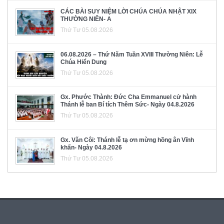
CÁC BÀI SUY NIỆM LỜI CHÚA CHÚA NHẬT XIX
THƯỜNG NIÊN- A
Thứ Tư 05.08.2026
06.08.2026 – Thứ Năm Tuần XVIII Thường Niên: Lễ
Chúa Hiển Dung
Thứ Tư 05.08.2026
Gx. Phước Thành: Đức Cha Emmanuel cử hành
Thánh lễ ban Bí tích Thêm Sức- Ngày 04.8.2026
Thứ Tư 05.08.2026
Gx. Văn Côi: Thánh lễ tạ ơn mừng hồng ân Vĩnh
khấn- Ngày 04.8.2026
Thứ Tư 05.08.2026