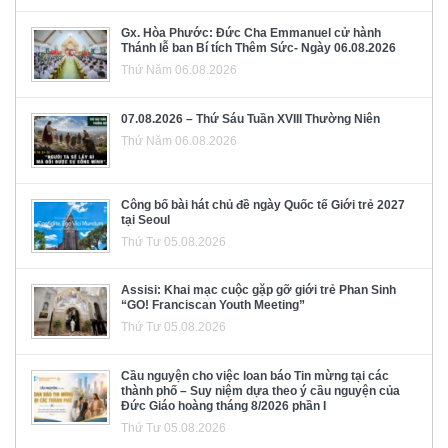
Gx. Hòa Phước: Đức Cha Emmanuel cử hành
Thánh lễ ban Bí tích Thêm Sức- Ngày 06.08.2026
Thứ Năm 06.08.2026
07.08.2026 – Thứ Sáu Tuần XVIII Thường Niên
Thứ Năm 06.08.2026
Công bố bài hát chủ đề ngày Quốc tế Giới trẻ 2027
tại Seoul
Thứ Tư 05.08.2026
Assisi: Khai mạc cuộc gặp gỡ giới trẻ Phan Sinh
“GO! Franciscan Youth Meeting”
Thứ Tư 05.08.2026
Cầu nguyện cho việc loan báo Tin mừng tại các
thành phố – Suy niệm dựa theo ý cầu nguyện của
Đức Giáo hoàng tháng 8/2026 phần I
Thứ Tư 05.08.2026