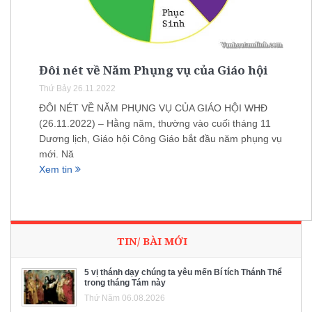
Đôi nét về Năm Phụng vụ của Giáo hội
Thứ Bảy 26.11.2022
ĐÔI NÉT VỀ NĂM PHỤNG VỤ CỦA GIÁO HỘI WHĐ
(26.11.2022) – Hằng năm, thường vào cuối tháng 11
Dương lịch, Giáo hội Công Giáo bắt đầu năm phụng vụ
mới. Nă
Xem tin
TIN/ BÀI MỚI
5 vị thánh dạy chúng ta yêu mến Bí tích Thánh Thể
trong tháng Tám này
Thứ Năm 06.08.2026