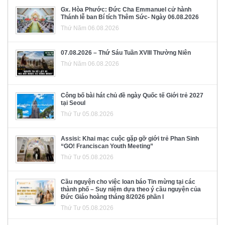
Gx. Hòa Phước: Đức Cha Emmanuel cử hành
Thánh lễ ban Bí tích Thêm Sức- Ngày 06.08.2026
Thứ Năm 06.08.2026
07.08.2026 – Thứ Sáu Tuần XVIII Thường Niên
Thứ Năm 06.08.2026
Công bố bài hát chủ đề ngày Quốc tế Giới trẻ 2027
tại Seoul
Thứ Tư 05.08.2026
Assisi: Khai mạc cuộc gặp gỡ giới trẻ Phan Sinh
“GO! Franciscan Youth Meeting”
Thứ Tư 05.08.2026
Cầu nguyện cho việc loan báo Tin mừng tại các
thành phố – Suy niệm dựa theo ý cầu nguyện của
Đức Giáo hoàng tháng 8/2026 phần I
Thứ Tư 05.08.2026