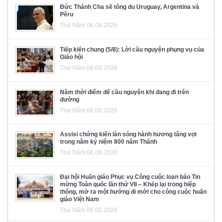
Đức Thánh Cha sẽ tông du Uruguay, Argentina và
Pêru
Thứ Năm 06.08.2026
Tiếp kiến chung (5/8): Lời cầu nguyện phụng vụ của
Giáo hội
Thứ Năm 06.08.2026
Năm thời điểm để cầu nguyện khi đang đi trên
đường
Thứ Năm 06.08.2026
Assisi chứng kiến làn sóng hành hương tăng vọt
trong năm kỷ niệm 800 năm Thánh
Thứ Năm 06.08.2026
Đại hội Huấn giáo Phục vụ Công cuộc loan báo Tin
mừng Toàn quốc lần thứ VII – Khép lại trong hiệp
thông, mở ra một hướng đi mới cho công cuộc huấn
giáo Việt Nam
Thứ Năm 06.08.2026