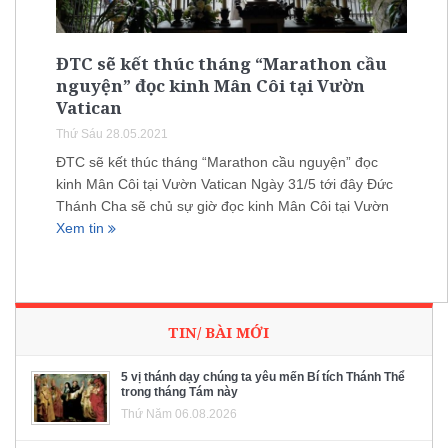
ĐTC sẽ kết thúc tháng “Marathon cầu
nguyện” đọc kinh Mân Côi tại Vườn
Vatican
Thứ Sáu 28.05.2021
ĐTC sẽ kết thúc tháng “Marathon cầu nguyện” đọc
kinh Mân Côi tại Vườn Vatican Ngày 31/5 tới đây Đức
Thánh Cha sẽ chủ sự giờ đọc kinh Mân Côi tại Vườn
Xem tin
TIN/ BÀI MỚI
5 vị thánh dạy chúng ta yêu mến Bí tích Thánh Thể
trong tháng Tám này
Thứ Năm 06.08.2026