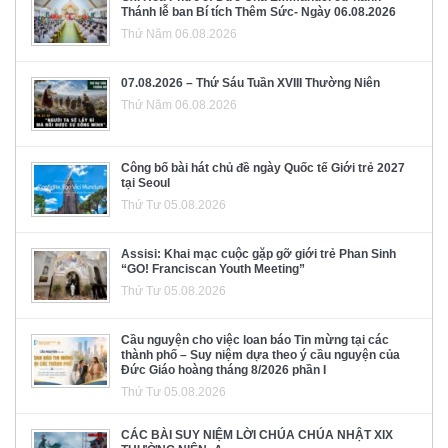
Thánh lễ ban Bí tích Thêm Sức- Ngày 06.08.2026
Thứ Năm 06.08.2026
07.08.2026 – Thứ Sáu Tuần XVIII Thường Niên
Thứ Năm 06.08.2026
Công bố bài hát chủ đề ngày Quốc tế Giới trẻ 2027
tại Seoul
Thứ Tư 05.08.2026
Assisi: Khai mạc cuộc gặp gỡ giới trẻ Phan Sinh
“GO! Franciscan Youth Meeting”
Thứ Tư 05.08.2026
Cầu nguyện cho việc loan báo Tin mừng tại các
thành phố – Suy niệm dựa theo ý cầu nguyện của
Đức Giáo hoàng tháng 8/2026 phần I
Thứ Tư 05.08.2026
CÁC BÀI SUY NIỆM LỜI CHÚA CHÚA NHẬT XIX