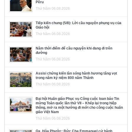
Pêru
Thứ Năm 06.08.2026
Tiếp kiến chung (5/8): Lời cầu nguyện phụng vụ của
Giáo hội
Thứ Năm 06.08.2026
Năm thời điểm để cầu nguyện khi đang đi trên
đường
Thứ Năm 06.08.2026
Assisi chứng kiến làn sóng hành hương tăng vọt
trong năm kỷ niệm 800 năm Thánh
Thứ Năm 06.08.2026
Đại hội Huấn giáo Phục vụ Công cuộc loan báo Tin
mừng Toàn quốc lần thứ VII – Khép lại trong hiệp
thông, mở ra một hướng đi mới cho công cuộc huấn
giáo Việt Nam
Thứ Năm 06.08.2026
Gx. Hòa Phước: Đức Cha Emmanuel cử hành