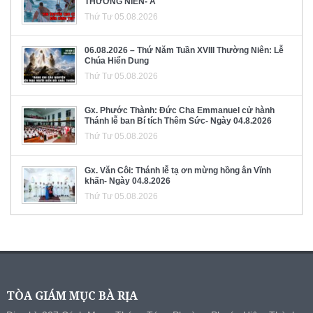
THƯỜNG NIÊN- A
Thứ Tư 05.08.2026
06.08.2026 – Thứ Năm Tuần XVIII Thường Niên: Lễ
Chúa Hiển Dung
Thứ Tư 05.08.2026
Gx. Phước Thành: Đức Cha Emmanuel cử hành
Thánh lễ ban Bí tích Thêm Sức- Ngày 04.8.2026
Thứ Tư 05.08.2026
Gx. Văn Côi: Thánh lễ tạ ơn mừng hồng ân Vĩnh
khấn- Ngày 04.8.2026
Thứ Tư 05.08.2026
TÒA GIÁM MỤC BÀ RỊA