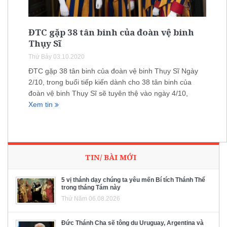
ĐTC gặp 38 tân binh của đoàn vệ binh
Thụy Sĩ
Thứ Bảy 03.10.2020
ĐTC gặp 38 tân binh của đoàn vệ binh Thụy Sĩ Ngày
2/10, trong buổi tiếp kiến dành cho 38 tân binh của
đoàn vệ binh Thụy Sĩ sẽ tuyên thệ vào ngày 4/10,
Xem tin
TIN/ BÀI MỚI
5 vị thánh dạy chúng ta yêu mến Bí tích Thánh Thể
trong tháng Tám này
Thứ Năm 06.08.2026
Đức Thánh Cha sẽ tông du Uruguay, Argentina và