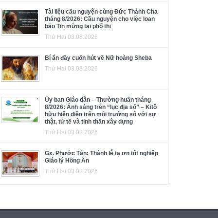
Tài liệu cầu nguyện cùng Đức Thánh Cha
tháng 8/2026: Cầu nguyện cho việc loan
báo Tin mừng tại phố thị
Thứ Hai 03.08.2026
Bí ẩn đầy cuốn hút về Nữ hoàng Sheba
Thứ Hai 03.08.2026
Ủy ban Giáo dân – Thường huấn tháng
8/2026: Ánh sáng trên “lục địa số” – Kitô
hữu hiện diện trên môi trường số với sự
thật, tử tế và tinh thần xây dựng
Thứ Hai 03.08.2026
Gx. Phước Tân: Thánh lễ tạ ơn tốt nghiệp
Giáo lý Hồng Ân
Thứ Hai 03.08.2026