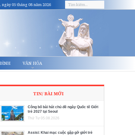
, ngày 05 tháng 08 năm 2026
 ĐÌNH
VĂN HÓA
TIN/ BÀI MỚI
Công bố bài hát chủ đề ngày Quốc tế Giới
trẻ 2027 tại Seoul
Thứ Tư 05.08.2026
Assisi: Khai mạc cuộc gặp gỡ giới trẻ