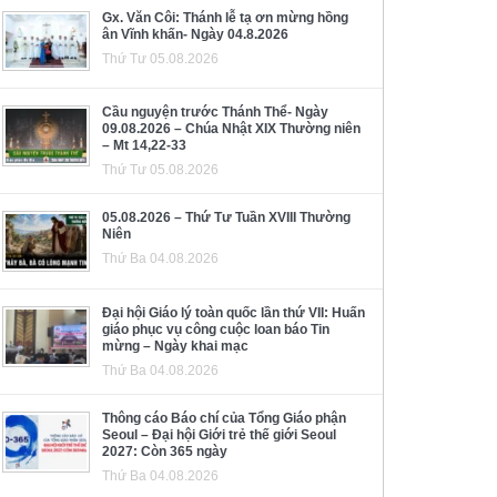
Gx. Văn Côi: Thánh lễ tạ ơn mừng hồng
ân Vĩnh khấn- Ngày 04.8.2026
Thứ Tư 05.08.2026
Cầu nguyện trước Thánh Thể- Ngày
09.08.2026 – Chúa Nhật XIX Thường niên
– Mt 14,22-33
Thứ Tư 05.08.2026
05.08.2026 – Thứ Tư Tuần XVIII Thường
Niên
Thứ Ba 04.08.2026
Đại hội Giáo lý toàn quốc lần thứ VII: Huấn
giáo phục vụ công cuộc loan báo Tin
mừng – Ngày khai mạc
Thứ Ba 04.08.2026
Thông cáo Báo chí của Tổng Giáo phận
Seoul – Đại hội Giới trẻ thế giới Seoul
2027: Còn 365 ngày
Thứ Ba 04.08.2026