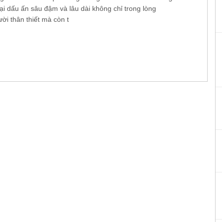
ại dấu ấn sâu đậm và lâu dài không chỉ trong lòng
ời thân thiết mà còn t