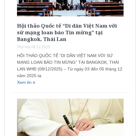
Hội thảo Quốc tế “Di dân Việt Nam với
sứ mạng loan báo Tin mừng” tại
Bangkok, Thái Lan
Thứ Hai 08.12.2025
HỘI THẢO QUỐC TẾ “DI DÂN VIỆT NAM VỚI SỨ
MẠNG LOAN BÁO TIN MỪNG” TẠI BANGKOK, THÁI
LAN WHĐ (08/12/2025) – Từ ngày 03 đến 05 tháng 12
năm 2025 tạ
Xem tin