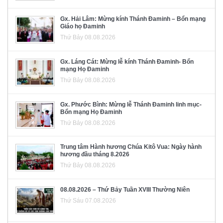
Gx. Hải Lâm: Mừng kính Thánh Đaminh – Bổn mạng
Giáo họ Đaminh
Thứ Bảy 08.08.2026
Gx. Láng Cát: Mừng lễ kính Thánh Đaminh- Bổn
mạng Họ Đaminh
Thứ Bảy 08.08.2026
Gx. Phước Bình: Mừng lễ Thánh Đaminh linh mục-
Bổn mạng Họ Đaminh
Thứ Bảy 08.08.2026
Trung tâm Hành hương Chúa Kitô Vua: Ngày hành
hương đầu tháng 8.2026
Thứ Bảy 08.08.2026
08.08.2026 – Thứ Bảy Tuần XVIII Thường Niên
Thứ Sáu 07.08.2026