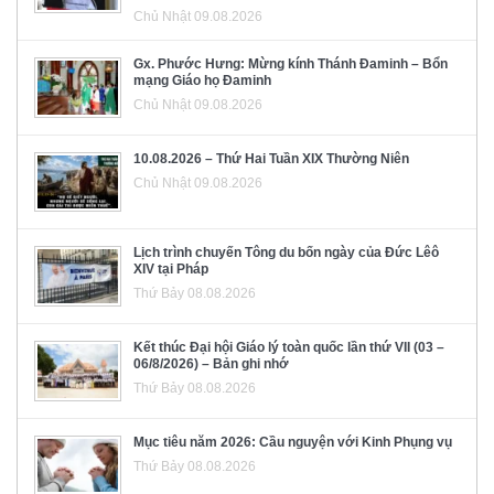
Chủ Nhật 09.08.2026
Gx. Phước Hưng: Mừng kính Thánh Đaminh – Bổn
mạng Giáo họ Đaminh
Chủ Nhật 09.08.2026
10.08.2026 – Thứ Hai Tuần XIX Thường Niên
Chủ Nhật 09.08.2026
Lịch trình chuyến Tông du bốn ngày của Đức Lêô
XIV tại Pháp
Thứ Bảy 08.08.2026
Kết thúc Đại hội Giáo lý toàn quốc lần thứ VII (03 –
06/8/2026) – Bản ghi nhớ
Thứ Bảy 08.08.2026
Mục tiêu năm 2026: Cầu nguyện với Kinh Phụng vụ
Thứ Bảy 08.08.2026