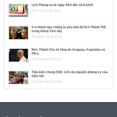
Lịch Phụng vụ từ ngày 09.8 đến 16.8.2026
Thứ Sáu 07.08.2026
5 vị thánh dạy chúng ta yêu mến Bí tích Thánh Thể
trong tháng Tám này
Thứ Năm 06.08.2026
Đức Thánh Cha sẽ tông du Uruguay, Argentina và
Pêru
Thứ Năm 06.08.2026
Tiếp kiến chung (5/8): Lời cầu nguyện phụng vụ của
Giáo hội
Thứ Năm 06.08.2026