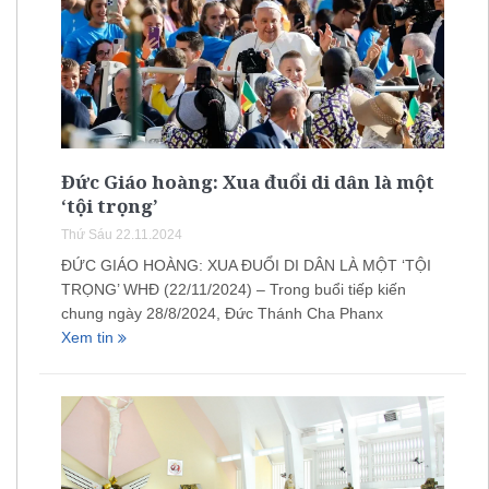
Đức Giáo hoàng: Xua đuổi di dân là một
‘tội trọng’
Thứ Sáu 22.11.2024
ĐỨC GIÁO HOÀNG: XUA ĐUỔI DI DÂN LÀ MỘT ‘TỘI
TRỌNG’ WHĐ (22/11/2024) – Trong buổi tiếp kiến
chung ngày 28/8/2024, Đức Thánh Cha Phanx
Xem tin