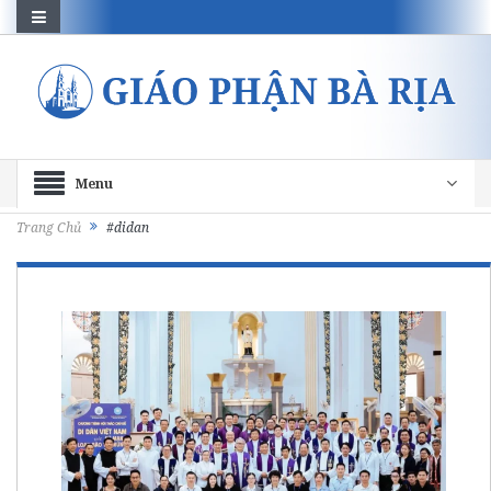
Menu
Trang Chủ
#didan