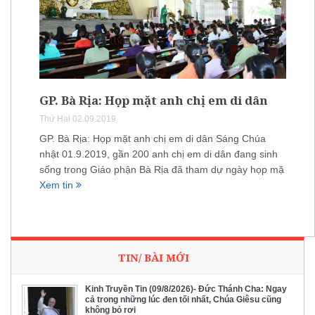
GP. Bà Rịa: Họp mặt anh chị em di dân
Thứ Hai 02.09.2019
GP. Bà Rịa: Họp mặt anh chị em di dân Sáng Chúa
nhật 01.9.2019, gần 200 anh chị em di dân đang sinh
sống trong Giáo phận Bà Rịa đã tham dự ngày họp mặ
Xem tin
TIN/ BÀI MỚI
Kinh Truyền Tin (09/8/2026)- Đức Thánh Cha: Ngay
cả trong những lúc đen tối nhất, Chúa Giêsu cũng
không bỏ rơi